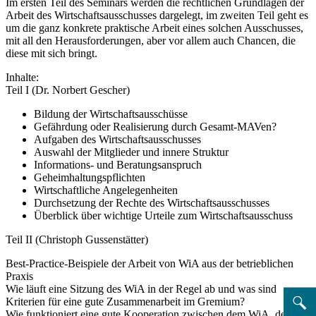
Im ersten Teil des Seminars werden die rechtlichen Grundlagen der
Arbeit des Wirtschaftsausschusses dargelegt, im zweiten Teil geht es
um die ganz konkrete praktische Arbeit eines solchen Ausschusses,
mit all den Herausforderungen, aber vor allem auch Chancen, die
diese mit sich bringt.
Inhalte:
Teil I (Dr. Norbert Gescher)
Bildung der Wirtschaftsausschüsse
Gefährdung oder Realisierung durch Gesamt-MAVen?
Aufgaben des Wirtschaftsausschusses
Auswahl der Mitglieder und innere Struktur
Informations- und Beratungsanspruch
Geheimhaltungspflichten
Wirtschaftliche Angelegenheiten
Durchsetzung der Rechte des Wirtschaftsausschusses
Überblick über wichtige Urteile zum Wirtschaftsausschuss
Teil II (Christoph Gussenstätter)
Best-Practice-Beispiele der Arbeit von WiA aus der betrieblichen
Praxis
Wie läuft eine Sitzung des WiA in der Regel ab und was sind
Kriterien für eine gute Zusammenarbeit im Gremium?
Wie funktioniert eine gute Kooperation zwischen dem WiA, dem