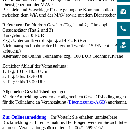
Dienstgeber und der MAV?
Beispiele und Vorschläge für die gelungene Kommunikation
zwischen dem WiA und der MAV sowie mit dem Dienstgeber
Referenten: Dr. Norbert Gescher (Tag 1 und 2), Christoph
Gussenstätter (Tag 2 und 3)
Kursgebühr: 310 EUR
Zzgl. Unterkunft/Verpflegung: 214 EUR (Bei
Nichtinanspruchnahme der Unterkunft werden 15 €/Nacht in Abzug
gebracht.)
Alternativ bei Online-Teilnahme: zzgl. 100 EUR Technikaufwand
Zeitlicher Ablauf der Veranstaltung:
1. Tag: 10 bis 18.30 Uhr
2. Tag: 9 bis 18.30 Uhr
3. Tag: 9 bis 15.00 Uhr
Allgemeine Geschäftsbedingungen:
Mit der Anmeldung werden die allgemeinen Geschäftsbedingungen
für die Teilnahme an Veranstaltung (
Eigentagungs-AGB
) anerkannt.
Zur Onlineanmeldung
– Ihr Vorteil: Sie erhalten unmittelbare
Rückmeldung zu Ihrer Teilnahme. Bei Fragen wenden Sie sich bitte
an unser Veranstaltungsbüro unter: Tel. 0621 5999-162.