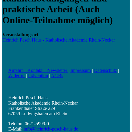
praktische Arbeit (Auch
Online-Teilnahme möglich)
Veranstaltungsort
Heinrich Pesch Haus - Katholische Akademie Rhein-Neckar
Anfahrt – Kontakt – Newsletter
|
Impressum
|
Datenschutz
|
Widerruf
|
Prävention
|
AGBs
Heinrich Pesch Haus
Katholische Akademie Rhein-Neckar
Frankenthaler Straße 229
67059 Ludwigshafen am Rhein
Telefon: 0621-5999-0
E-Mail:
info@heinrich-pesch-haus.de