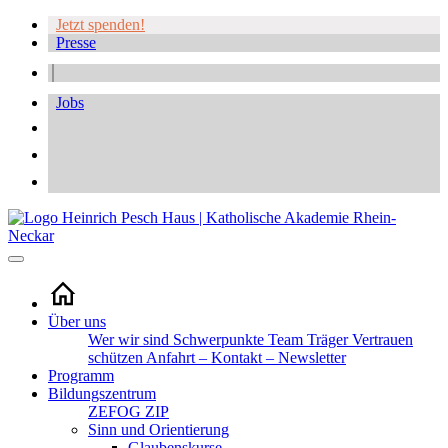
Jetzt spenden!
Presse
Jobs
Über uns
Wer wir sind
Schwerpunkte
Team
Träger
Vertrauen
schützen
Anfahrt – Kontakt – Newsletter
Programm
Bildungszentrum
ZEFOG
ZIP
Sinn und Orientierung
Glaubenskurse