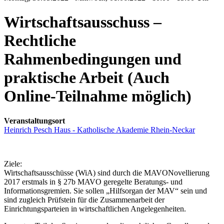
Wirtschaftsausschuss –
Rechtliche
Rahmenbedingungen und
praktische Arbeit (Auch
Online-Teilnahme möglich)
Veranstaltungsort
Heinrich Pesch Haus - Katholische Akademie Rhein-Neckar
Ziele:
Wirtschaftsausschüsse (WiA) sind durch die MAVONovellierung
2017 erstmals in § 27b MAVO geregelte Beratungs- und
Informationsgremien. Sie sollen „Hilfsorgan der MAV“ sein und
sind zugleich Prüfstein für die Zusammenarbeit der
Einrichtungsparteien in wirtschaftlichen Angelegenheiten.