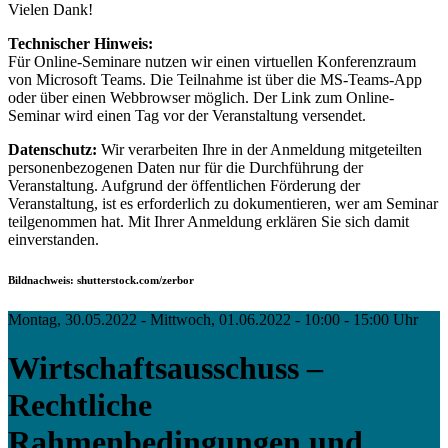
Vielen Dank!
Technischer Hinweis:
Für Online-Seminare nutzen wir einen virtuellen Konferenzraum
von Microsoft Teams. Die Teilnahme ist über die MS-Teams-App
oder über einen Webbrowser möglich. Der Link zum Online-
Seminar wird einen Tag vor der Veranstaltung versendet.
Datenschutz:
Wir verarbeiten Ihre in der Anmeldung mitgeteilten
personenbezogenen Daten nur für die Durchführung der
Veranstaltung. Aufgrund der öffentlichen Förderung der
Veranstaltung, ist es erforderlich zu dokumentieren, wer am Seminar
teilgenommen hat. Mit Ihrer Anmeldung erklären Sie sich damit
einverstanden.
Bildnachweis: shutterstock.com/zerbor
Montag, 30.05.2022 - Mittwoch, 01.06.2022 - 10:00 - 15:00 Uhr
Wirtschaftsausschuss –
Rechtliche
Rahmenbedingungen und