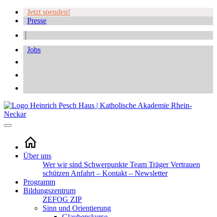
Jetzt spenden!
Presse
Jobs
Über uns
Wer wir sind
Schwerpunkte
Team
Träger
Vertrauen
schützen
Anfahrt – Kontakt – Newsletter
Programm
Bildungszentrum
ZEFOG
ZIP
Sinn und Orientierung
Glaubenskurse