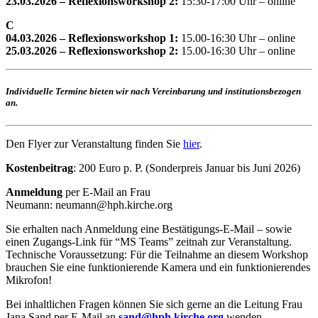
23.03.2026 – Reflexionsworkshop 2:
15:30-17:00 Uhr – online
C
04.03.2026 – Reflexionsworkshop 1:
15.00-16:30 Uhr – online
25.03.2026 – Reflexionsworkshop 2:
15.00-16:30 Uhr – online
Individuelle Termine bieten wir nach Vereinbarung und institutionsbezogen
an.
Den Flyer zur Veranstaltung finden Sie
hier
.
Kostenbeitrag
: 200 Euro p. P. (Sonderpreis Januar bis Juni 2026)
Anmeldung
per E-Mail an Frau
Neumann:
neumann@hph.kirche.org
Sie erhalten nach Anmeldung eine Bestätigungs-E-Mail – sowie
einen Zugangs-Link für “MS Teams” zeitnah zur Veranstaltung.
Technische Voraussetzung: Für die Teilnahme an diesem Workshop
brauchen Sie eine funktionierende Kamera und ein funktionierendes
Mikrofon!
Bei inhaltlichen Fragen können Sie sich gerne an die Leitung Frau
Jana Sand per E-Mail an
sand@hph.kirche.org
wenden.