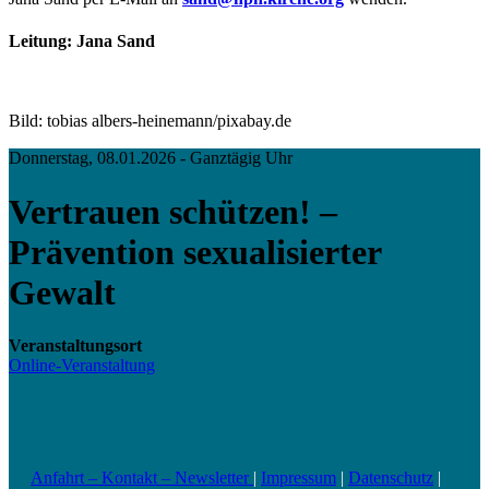
Leitung: Jana Sand
Bild: tobias albers-heinemann/pixabay.de
Donnerstag, 08.01.2026 - Ganztägig Uhr
Vertrauen schützen! –
Prävention sexualisierter
Gewalt
Veranstaltungsort
Online-Veranstaltung
Anfahrt – Kontakt – Newsletter
|
Impressum
|
Datenschutz
|