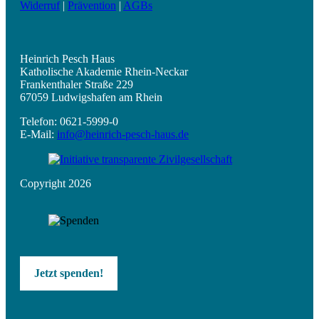
Widerruf
|
Prävention
|
AGBs
Heinrich Pesch Haus
Katholische Akademie Rhein-Neckar
Frankenthaler Straße 229
67059 Ludwigshafen am Rhein
Telefon: 0621-5999-0
E-Mail:
info@heinrich-pesch-haus.de
Copyright 2026
Jetzt spenden!