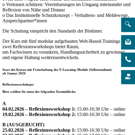
o Vertrauen schützen: Vereinbarungen im Umgang miteinander und
Reflexion von Nähe und Distanz
o Das Institutionelle Schutzkonzept – Verhaltens- und Meldewege,
Ansprechpartner*innen
Die Schulung entspricht den Standards der Bistümer.
Der Kurs mit fünf modular aufgebauten Web-Based-Trainings sowie
zwei Reflexionsworkshops bietet Raum,
um Fachwissen zu verankern, Handlungssicherheit zu gewinnen
und eigene Haltung weiterzuentwickeln.
Start des Kurses mit Freischaltung der E-Learning-Module
(Selbststudium):
ab Januar 2026
Reflexionsworkshops:
Bitte wählen Sie einen der folgenden Terminblöcke
.
A
04.02.2026 –
Reflexionsworkshop 1:
15.00-16:30 Uhr – online
19.02.2026 – Reflexionsworkshop 2:
15:00-16:30 Uhr – online
B (AUSGEBUCHT)
25.02.2026 – Reflexionsworkshop 1:
15:00-16:30 Uhr – online