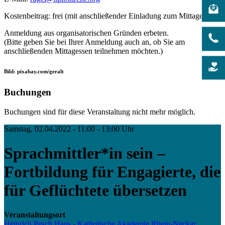
Kostenbeitrag: frei (mit anschließender Einladung zum Mittagessen)
Anmeldung aus organisatorischen Gründen erbeten.
(Bitte geben Sie bei Ihrer Anmeldung auch an, ob Sie am
anschließenden Mittagessen teilnehmen möchten.)
Bild: pixabay.com/geralt
Buchungen
Buchungen sind für diese Veranstaltung nicht mehr möglich.
Samstag, 02.04.2022 - 11:00 - 13:00 Uhr
Sprachmittler*in sein –
Fortbildung für Engagierte, die
für Geflüchtete übersetzen
Veranstaltungsort
Heinrich Pesch Haus - Katholische Akademie Rhein-Neckar