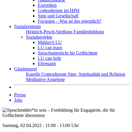
Exerzitien
Gottesdienste im HPH
Sinn und Gesellschaft
Focusing – Was ist das eigentlich?
Sozialzentrum
Heinrich-Pesch-Siedlung
Familienbildung
Sozialprojekte
Mahlze!t LU
LU can learn
Sprachunterricht für Geflüchtete
LU can help
Ehrenamt
Glaubensort
Kapelle
Gottesdienste
Sinn, Spiritualität und Religion
Meditative Angebote
Presse
Jobs
Samstag, 02.04.2022 - 11:00 - 13:00 Uhr