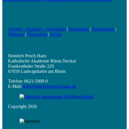
Anfahrt – Kontakt – Newsletter
|
Impressum
|
Datenschutz
|
Widerruf
|
Prävention
|
AGBs
Heinrich Pesch Haus
Katholische Akademie Rhein-Neckar
Frankenthaler Straße 229
67059 Ludwigshafen am Rhein
Telefon: 0621-5999-0
E-Mail:
info@heinrich-pesch-haus.de
Copyright 2026