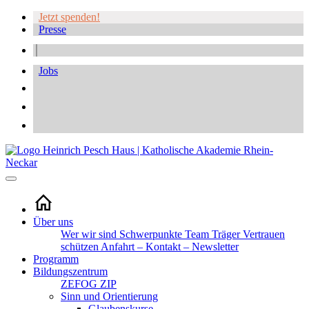
Jetzt spenden!
Presse
Jobs
Über uns
Wer wir sind
Schwerpunkte
Team
Träger
Vertrauen
schützen
Anfahrt – Kontakt – Newsletter
Programm
Bildungszentrum
ZEFOG
ZIP
Sinn und Orientierung
Glaubenskurse