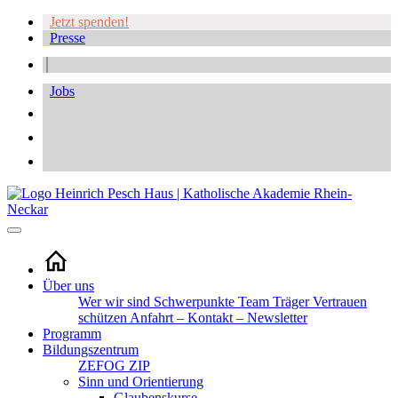
Jetzt spenden!
Presse
Jobs
Über uns
Wer wir sind
Schwerpunkte
Team
Träger
Vertrauen
schützen
Anfahrt – Kontakt – Newsletter
Programm
Bildungszentrum
ZEFOG
ZIP
Sinn und Orientierung
Glaubenskurse