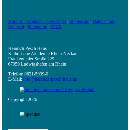
Anfahrt – Kontakt – Newsletter
|
Impressum
|
Datenschutz
|
Widerruf
|
Prävention
|
AGBs
Heinrich Pesch Haus
Katholische Akademie Rhein-Neckar
Frankenthaler Straße 229
67059 Ludwigshafen am Rhein
Telefon: 0621-5999-0
E-Mail:
info@heinrich-pesch-haus.de
Copyright 2026