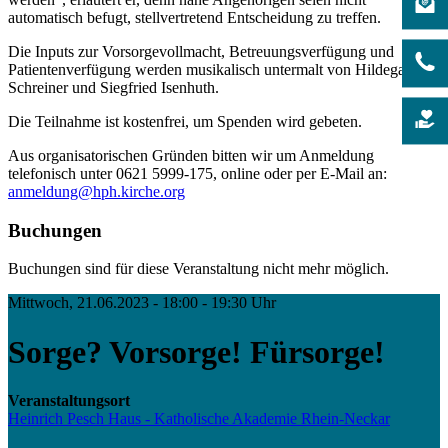
automatisch befugt, stellvertretend Entscheidung zu treffen.
Die Inputs zur Vorsorgevollmacht, Betreuungsverfügung und
Patientenverfügung werden musikalisch untermalt von Hildegard
Schreiner und Siegfried Isenhuth.
Die Teilnahme ist kostenfrei, um Spenden wird gebeten.
Aus organisatorischen Gründen bitten wir um Anmeldung
telefonisch unter 0621 5999-175, online oder per E-Mail an:
anmeldung@hph.kirche.org
Buchungen
Buchungen sind für diese Veranstaltung nicht mehr möglich.
Mittwoch, 21.06.2023 - 18:00 - 19:30 Uhr
Sorge? Vorsorge! Fürsorge!
Veranstaltungsort
Heinrich Pesch Haus - Katholische Akademie Rhein-Neckar