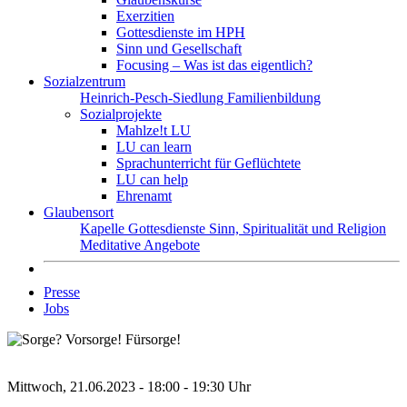
Exerzitien
Gottesdienste im HPH
Sinn und Gesellschaft
Focusing – Was ist das eigentlich?
Sozialzentrum
Heinrich-Pesch-Siedlung
Familienbildung
Sozialprojekte
Mahlze!t LU
LU can learn
Sprachunterricht für Geflüchtete
LU can help
Ehrenamt
Glaubensort
Kapelle
Gottesdienste
Sinn, Spiritualität und Religion
Meditative Angebote
Presse
Jobs
Mittwoch, 21.06.2023 - 18:00 - 19:30 Uhr