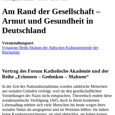
Am Rand der Gesellschaft –
Armut und Gesundheit in
Deutschland
Veranstaltungsort
Synagoge Beith-Shalom der Jüdischen Kultusgemeinde der
Rheinpfalz
Vortrag des Forum Katholische Akademie und der
Reihe „Erinnern – Gedenken – Mahnen“
In der Zeit des Nationalsozialismus wurden zahlreiche Menschen
aus sozialen Gründen verfolgt, weil sie den gesellschaftlichen
Vorstellungen der Nazis nicht entsprachen. Theoretisch endete diese
sozialrassistische Verfolgung 1945, doch in ihrem konkreten
Lebensalltag erleben sich viele Menschen bis heute wegen ihres
sozialen Status als ausgegrenzt und im Wortsinn hilflos: Sie haben
keine Krankenversicherung, sie sind obdachlos, sie haben keinen