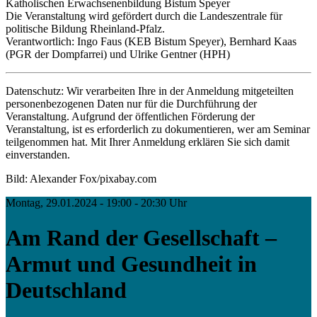
Katholischen Erwachsenenbildung Bistum Speyer
Die Veranstaltung wird gefördert durch die Landeszentrale für
politische Bildung Rheinland-Pfalz.
Verantwortlich: Ingo Faus (KEB Bistum Speyer), Bernhard Kaas
(PGR der Dompfarrei) und Ulrike Gentner (HPH)
Datenschutz: Wir verarbeiten Ihre in der Anmeldung mitgeteilten
personenbezogenen Daten nur für die Durchführung der
Veranstaltung. Aufgrund der öffentlichen Förderung der
Veranstaltung, ist es erforderlich zu dokumentieren, wer am Seminar
teilgenommen hat. Mit Ihrer Anmeldung erklären Sie sich damit
einverstanden.
Bild: Alexander Fox/pixabay.com
Montag, 29.01.2024 - 19:00 - 20:30 Uhr
Am Rand der Gesellschaft –
Armut und Gesundheit in
Deutschland