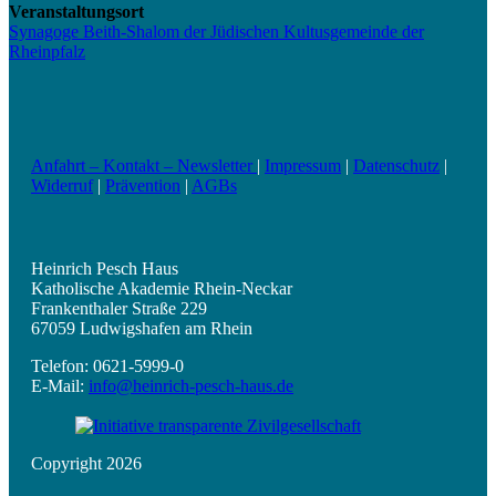
Veranstaltungsort
Synagoge Beith-Shalom der Jüdischen Kultusgemeinde der
Rheinpfalz
Anfahrt – Kontakt – Newsletter
|
Impressum
|
Datenschutz
|
Widerruf
|
Prävention
|
AGBs
Heinrich Pesch Haus
Katholische Akademie Rhein-Neckar
Frankenthaler Straße 229
67059 Ludwigshafen am Rhein
Telefon: 0621-5999-0
E-Mail:
info@heinrich-pesch-haus.de
Copyright 2026