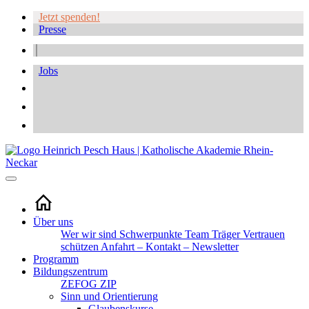
Jetzt spenden!
Presse
Jobs
Über uns
Wer wir sind
Schwerpunkte
Team
Träger
Vertrauen
schützen
Anfahrt – Kontakt – Newsletter
Programm
Bildungszentrum
ZEFOG
ZIP
Sinn und Orientierung
Glaubenskurse