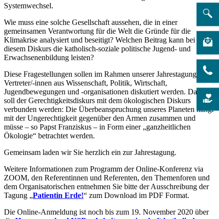
Systemwechsel.
Wie muss eine solche Gesellschaft aussehen, die in einer
gemeinsamen Verantwortung für die Welt die Gründe für die
Klimakrise analysiert und beseitigt? Welchen Beitrag kann bei
diesem Diskurs die katholisch-soziale politische Jugend- und
Erwachsenenbildung leisten?
Diese Fragestellungen sollen im Rahmen unserer Jahrestagung mit
Vertreter/-innen aus Wissenschaft, Politik, Wirtschaft,
Jugendbewegungen und -organisationen diskutiert werden. Dabei
soll der Gerechtigkeitsdiskurs mit dem ökologischen Diskurs
verbunden werden: Die Überbeanspruchung unseres Planeten hängt
mit der Ungerechtigkeit gegenüber den Armen zusammen und
müsse – so Papst Franziskus – in Form einer „ganzheitlichen
Ökologie“ betrachtet werden.
Gemeinsam laden wir Sie herzlich ein zur Jahrestagung.
Weitere Informationen zum Programm der Online-Konferenz via
ZOOM, den Referentinnen und Referenten, den Themenforen und
dem Organisatorischen entnehmen Sie bitte der Ausschreibung der
Tagung „
Patientin Erde!
“ zum Download im PDF Format.
Die Online-Anmeldung ist noch bis zum 19. November 2020 über