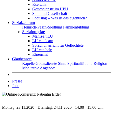
Exerzitien
Gottesdienste im HPH
Sinn und Gesellschaft
Focusing – Was ist das eigentlich?
Sozialzentrum
Heinrich-Pesch-Siedlung
Familienbildung
Sozialprojekte
Mahlze!t LU
LU can learn
Sprachunterricht für Geflüchtete
LU can help
Ehrenamt
Glaubensort
Kapelle
Gottesdienste
Sinn, Spiritualität und Religion
Meditative Angebote
Presse
Jobs
Montag, 23.11.2020 - Dienstag, 24.11.2020 - 14:00 - 15:00 Uhr