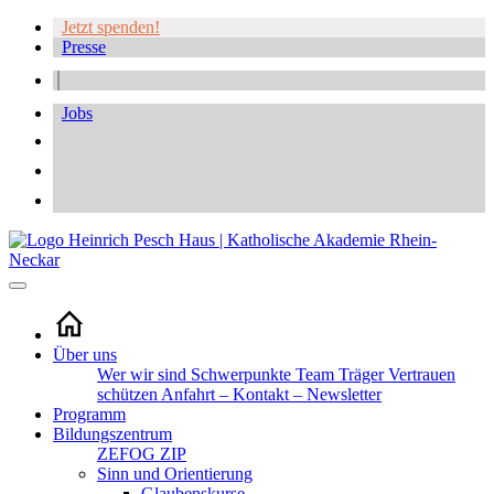
Jetzt spenden!
Presse
Jobs
Über uns
Wer wir sind
Schwerpunkte
Team
Träger
Vertrauen
schützen
Anfahrt – Kontakt – Newsletter
Programm
Bildungszentrum
ZEFOG
ZIP
Sinn und Orientierung
Glaubenskurse