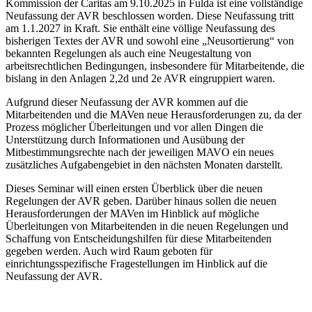
Kommission der Caritas am 9.10.2025 in Fulda ist eine vollständige
Neufassung der AVR beschlossen worden. Diese Neufassung tritt
am 1.1.2027 in Kraft. Sie enthält eine völlige Neufassung des
bisherigen Textes der AVR und sowohl eine „Neusortierung“ von
bekannten Regelungen als auch eine Neugestaltung von
arbeitsrechtlichen Bedingungen, insbesondere für Mitarbeitende, die
bislang in den Anlagen 2,2d und 2e AVR eingruppiert waren.
Aufgrund dieser Neufassung der AVR kommen auf die
Mitarbeitenden und die MAVen neue Herausforderungen zu, da der
Prozess möglicher Überleitungen und vor allen Dingen die
Unterstützung durch Informationen und Ausübung der
Mitbestimmungsrechte nach der jeweiligen MAVO ein neues
zusätzliches Aufgabengebiet in den nächsten Monaten darstellt.
Dieses Seminar will einen ersten Überblick über die neuen
Regelungen der AVR geben. Darüber hinaus sollen die neuen
Herausforderungen der MAVen im Hinblick auf mögliche
Überleitungen von Mitarbeitenden in die neuen Regelungen und
Schaffung von Entscheidungshilfen für diese Mitarbeitenden
gegeben werden. Auch wird Raum geboten für
einrichtungsspezifische Fragestellungen im Hinblick auf die
Neufassung der AVR.