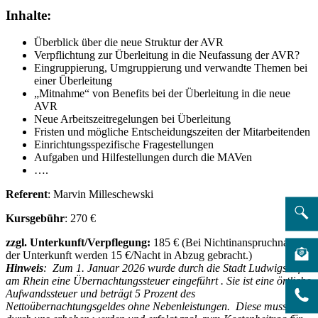
Inhalte:
Überblick über die neue Struktur der AVR
Verpflichtung zur Überleitung in die Neufassung der AVR?
Eingruppierung, Umgruppierung und verwandte Themen bei
einer Überleitung
„Mitnahme“ von Benefits bei der Überleitung in die neue
AVR
Neue Arbeitszeitregelungen bei Überleitung
Fristen und mögliche Entscheidungszeiten der Mitarbeitenden
Einrichtungsspezifische Fragestellungen
Aufgaben und Hilfestellungen durch die MAVen
….
Referent
: Marvin Milleschewski
Kursgebühr
: 270 €
zzgl. Unterkunft/Verpflegung:
185 € (Bei Nichtinanspruchnahme
der Unterkunft werden 15 €/Nacht in Abzug gebracht.)
Hinweis
: Zum 1. Januar 2026 wurde durch die Stadt Ludwigshafen
am Rhein eine Übernachtungssteuer eingeführt . Sie ist eine örtliche
Aufwandssteuer und beträgt 5 Prozent des
Nettoübernachtungsgeldes ohne Nebenleistungen. Diese muss