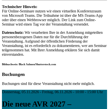
Technischer Hinweis:
Für Online-Seminare nutzen wir einen virtuellen Konferenzraum
von Microsoft Teams. Die Teilnahme ist über die MS-Teams-App
oder über einen Webbrowser möglich. Der Link zum Online-
Seminar wird einen Tag vor der Veranstaltung versendet.
Datenschutz:
Wir verarbeiten Ihre in der Anmeldung mitgeteilten
personenbezogenen Daten nur für die Durchführung der
Veranstaltung. Aufgrund der öffentlichen Förderung der
Veranstaltung, ist es erforderlich zu dokumentieren, wer am Seminar
teilgenommen hat. Mit Ihrer Anmeldung erklären Sie sich damit
einverstanden.
Bildnachweis: Black Salmon/Shutterstock.com
Buchungen
Buchungen sind für diese Veranstaltung nicht mehr möglich.
Donnerstag, 05.11.2026 - Freitag, 06.11.2026 - 10:00 - 15:00 Uhr
Die neue AVR 2027 –