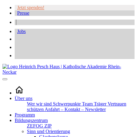
Jetzt spenden!
Presse
Jobs
Über uns
Wer wir sind
Schwerpunkte
Team
Träger
Vertrauen
schützen
Anfahrt – Kontakt – Newsletter
Programm
Bildungszentrum
ZEFOG
ZIP
Sinn und Orientierung
Glaubenskurse