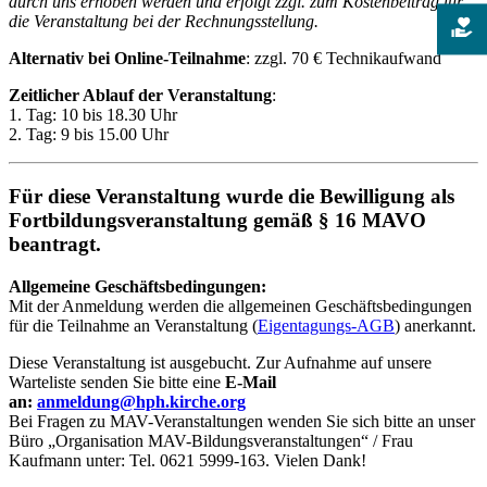
durch uns erhoben werden und erfolgt zzgl. zum Kostenbeitrag für
die Veranstaltung bei der Rechnungsstellung.
Alternativ bei Online-Teilnahme
: zzgl. 70 € Technikaufwand
Zeitlicher Ablauf der Veranstaltung
:
1. Tag: 10 bis 18.30 Uhr
2. Tag: 9 bis 15.00 Uhr
Für diese Veranstaltung wurde die Bewilligung als
Fortbildungsveranstaltung gemäß § 16 MAVO
beantragt.
Allgemeine Geschäftsbedingungen:
Mit der Anmeldung werden die allgemeinen Geschäftsbedingungen
für die Teilnahme an Veranstaltung (
Eigentagungs-AGB
) anerkannt.
Diese Veranstaltung ist ausgebucht. Zur Aufnahme auf unsere
Warteliste senden Sie bitte eine
E-Mail
an:
anmeldung@hph.kirche.org
Bei Fragen zu MAV-Veranstaltungen wenden Sie sich bitte an unser
Büro „Organisation MAV-Bildungsveranstaltungen“ / Frau
Kaufmann unter: Tel. 0621 5999-163. Vielen Dank!