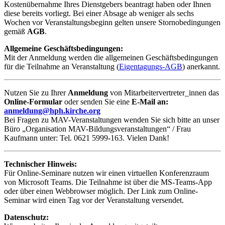
Kostenübernahme Ihres Dienstgebers beantragt haben oder Ihnen
diese bereits vorliegt. Bei einer Absage ab weniger als sechs
Wochen vor Veranstaltungsbeginn gelten unsere Stornobedingungen
gemäß
AGB
.
Allgemeine Geschäftsbedingungen:
Mit der Anmeldung werden die allgemeinen Geschäftsbedingungen
für die Teilnahme an Veranstaltung (
Eigentagungs-AGB
) anerkannt.
Nutzen Sie zu Ihrer
Anmeldung
von Mitarbeitervertreter_innen das
Online-Formular
oder senden Sie eine
E-Mail an:
anmeldung@hph.kirche.org
Bei Fragen zu MAV-Veranstaltungen wenden Sie sich bitte an unser
Büro „Organisation MAV-Bildungsveranstaltungen“ / Frau
Kaufmann unter: Tel. 0621 5999-163. Vielen Dank!
Technischer Hinweis:
Für Online-Seminare nutzen wir einen virtuellen Konferenzraum
von Microsoft Teams. Die Teilnahme ist über die MS-Teams-App
oder über einen Webbrowser möglich. Der Link zum Online-
Seminar wird einen Tag vor der Veranstaltung versendet.
Datenschutz: