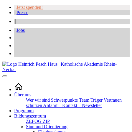
Jetzt spenden!
Presse
Jobs
Über uns
Wer wir sind
Schwerpunkte
Team
Träger
Vertrauen
schützen
Anfahrt – Kontakt – Newsletter
Programm
Bildungszentrum
ZEFOG
ZIP
Sinn und Orientierung
Glaubenskurse