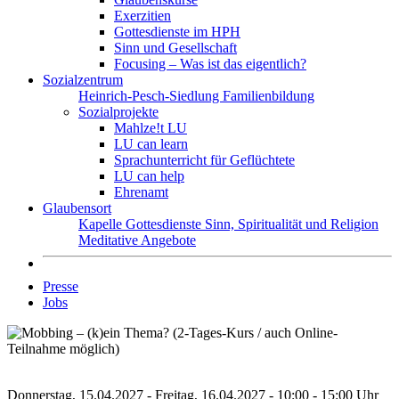
Exerzitien
Gottesdienste im HPH
Sinn und Gesellschaft
Focusing – Was ist das eigentlich?
Sozialzentrum
Heinrich-Pesch-Siedlung
Familienbildung
Sozialprojekte
Mahlze!t LU
LU can learn
Sprachunterricht für Geflüchtete
LU can help
Ehrenamt
Glaubensort
Kapelle
Gottesdienste
Sinn, Spiritualität und Religion
Meditative Angebote
Presse
Jobs
Donnerstag, 15.04.2027 - Freitag, 16.04.2027 - 10:00 - 15:00 Uhr