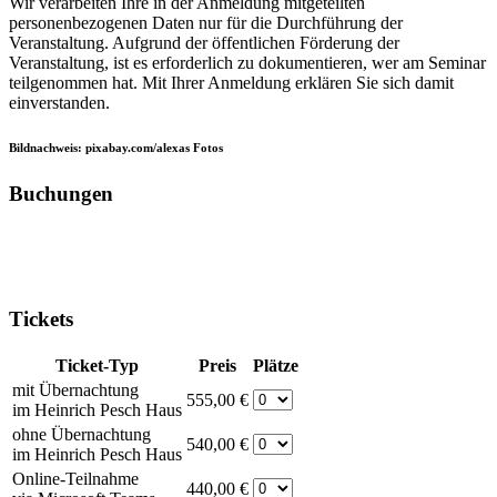
Wir verarbeiten Ihre in der Anmeldung mitgeteilten
personenbezogenen Daten nur für die Durchführung der
Veranstaltung. Aufgrund der öffentlichen Förderung der
Veranstaltung, ist es erforderlich zu dokumentieren, wer am Seminar
teilgenommen hat. Mit Ihrer Anmeldung erklären Sie sich damit
einverstanden.
Bildnachweis: pixabay.com/alexas Fotos
Buchungen
Tickets
Ticket-Typ
Preis
Plätze
mit Übernachtung
555,00 €
im Heinrich Pesch Haus
ohne Übernachtung
540,00 €
im Heinrich Pesch Haus
Online-Teilnahme
440,00 €