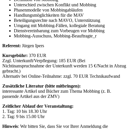
Unterschied zwischen Konflikt und Mobbing
Phasenmodelle von Mobbingabläufen
Handlungsmöglichkeiten für die MAV
Beteiligungsrechte nach MAVO, Unterstützung
Umgang mit Mobbing-Fällen, kollegiale Beratung
Dienstvereinbarung zum Vorbeugen vor Mobbing
Mobbing-Ausschuss, Mobbing-Beauftragte_r
Referent:
Jürgen Ipers
Kursgebühr:
370 EUR
Zzgl. Unterkunft/Verpflegung: 185 EUR (Bei
Nichtinanspruchnahme der Unterkunft werden 15 €/Nacht in Abzug
gebracht.)
Alternativ bei Online-Teilnahme: zzgl. 70 EUR Technikaufwand
Zusätzliche Literatur (bitte mitbringen):
interessante Artikel und Bücher zum Thema Mobbing (z. B.
passende Artikel aus der ZMV)
Zeitlicher Ablauf der Veranstaltung:
1. Tag: 10 bis 18.30 Uhr
2. Tag: 9 bis 15.00 Uhr
Hinweis
: Wir bitten Sie, dass Sie vor Ihrer Anmeldung die