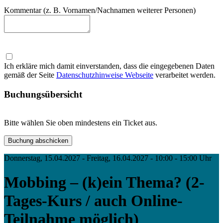
Kommentar (z. B. Vornamen/Nachnamen weiterer Personen)
Ich erkläre mich damit einverstanden, dass die eingegebenen Daten
gemäß der Seite
Datenschutzhinweise Webseite
verarbeitet werden.
Buchungsübersicht
Bitte wählen Sie oben mindestens ein Ticket aus.
Donnerstag, 15.04.2027 - Freitag, 16.04.2027 - 10:00 - 15:00 Uhr
Mobbing – (k)ein Thema? (2-
Tages-Kurs / auch Online-
Teilnahme möglich)