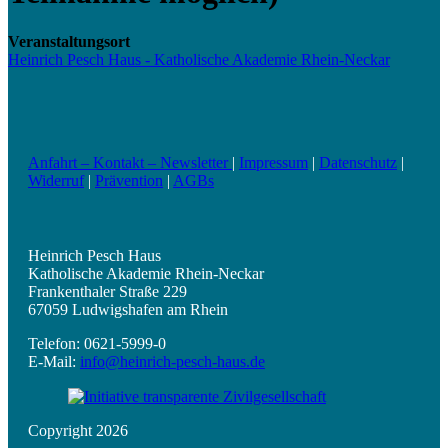
Veranstaltungsort
Heinrich Pesch Haus - Katholische Akademie Rhein-Neckar
Anfahrt – Kontakt – Newsletter
|
Impressum
|
Datenschutz
|
Widerruf
|
Prävention
|
AGBs
Heinrich Pesch Haus
Katholische Akademie Rhein-Neckar
Frankenthaler Straße 229
67059 Ludwigshafen am Rhein
Telefon: 0621-5999-0
E-Mail:
info@heinrich-pesch-haus.de
Copyright 2026