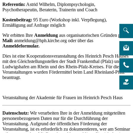
Referentin:
Astrid Wilhelm, Diplompsychologin,
Psychotherapeutin, Beraterin, Trainerin und Coach
Kostenbeitrag:
95 Euro (Workshop inkl. Verpflegung),
Ermäßigung auf Anfrage möglich
Wir erbitten Ihre
Anmeldung
aus organisatorischen Gründen per
E-
Mail:
anmeldung@hph.kirche.org oder über das
Anmeldeformular.
Dies ist eine Kooperationsveranstaltung des Heinrich Pesch Hauses
mit den Gleichstellungsstellen der Stadt Frankenthal (Pfalz) und
Ludwigshafen am Rhein und des Rhein-Pfalz-Kreises. Für diese
Veranstaltungen wurden Fördermittel beim Land Rheinland-Pfalz
beantragt.
Veranstaltung der Akademie für Frauen im Heinrich Pesch Haus
Datenschutz:
Wir verarbeiten Ihre in der Anmeldung mitgeteilten
personenbezogenen Daten nur für die Durchführung der
Veranstaltung. Aufgrund der öffentlichen Förderung der
Veranstaltung, ist es erforderlich zu dokumentieren, wer am Seminar