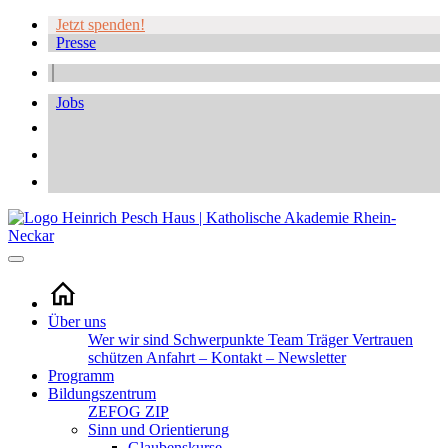
Jetzt spenden!
Presse
Jobs
Über uns
Wer wir sind
Schwerpunkte
Team
Träger
Vertrauen
schützen
Anfahrt – Kontakt – Newsletter
Programm
Bildungszentrum
ZEFOG
ZIP
Sinn und Orientierung
Glaubenskurse