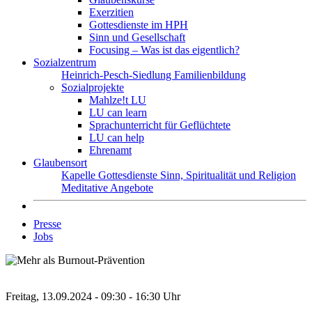
Exerzitien
Gottesdienste im HPH
Sinn und Gesellschaft
Focusing – Was ist das eigentlich?
Sozialzentrum
Heinrich-Pesch-Siedlung
Familienbildung
Sozialprojekte
Mahlze!t LU
LU can learn
Sprachunterricht für Geflüchtete
LU can help
Ehrenamt
Glaubensort
Kapelle
Gottesdienste
Sinn, Spiritualität und Religion
Meditative Angebote
Presse
Jobs
Freitag, 13.09.2024 - 09:30 - 16:30 Uhr