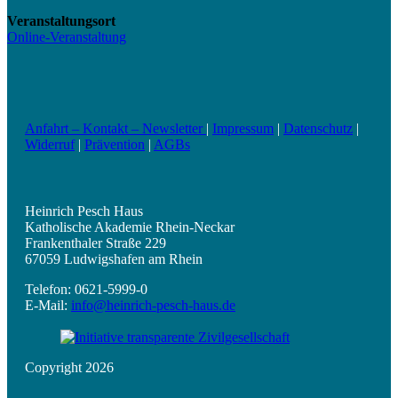
Veranstaltungsort
Online-Veranstaltung
Anfahrt – Kontakt – Newsletter
|
Impressum
|
Datenschutz
|
Widerruf
|
Prävention
|
AGBs
Heinrich Pesch Haus
Katholische Akademie Rhein-Neckar
Frankenthaler Straße 229
67059 Ludwigshafen am Rhein
Telefon: 0621-5999-0
E-Mail:
info@heinrich-pesch-haus.de
Copyright 2026