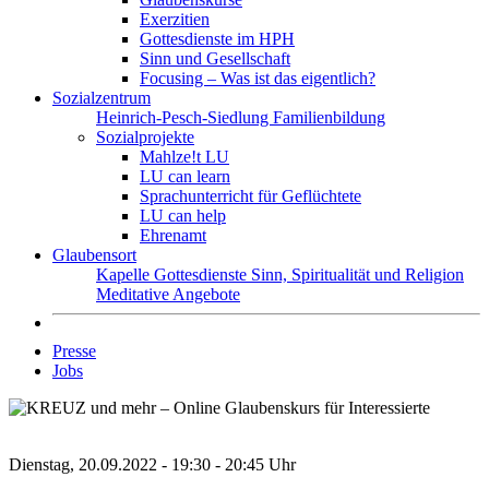
Exerzitien
Gottesdienste im HPH
Sinn und Gesellschaft
Focusing – Was ist das eigentlich?
Sozialzentrum
Heinrich-Pesch-Siedlung
Familienbildung
Sozialprojekte
Mahlze!t LU
LU can learn
Sprachunterricht für Geflüchtete
LU can help
Ehrenamt
Glaubensort
Kapelle
Gottesdienste
Sinn, Spiritualität und Religion
Meditative Angebote
Presse
Jobs
Dienstag, 20.09.2022 - 19:30 - 20:45 Uhr