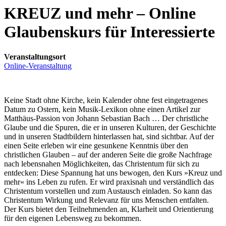
KREUZ und mehr – Online
Glaubenskurs für Interessierte
Veranstaltungsort
Online-Veranstaltung
Keine Stadt ohne Kirche, kein Kalender ohne fest eingetragenes
Datum zu Ostern, kein Musik-Lexikon ohne einen Artikel zur
Matthäus-Passion von Johann Sebastian Bach … Der christliche
Glaube und die Spuren, die er in unseren Kulturen, der Geschichte
und in unseren Stadtbildern hinterlassen hat, sind sichtbar. Auf der
einen Seite erleben wir eine gesunkene Kenntnis über den
christlichen Glauben – auf der anderen Seite die große Nachfrage
nach lebensnahen Möglichkeiten, das Christentum für sich zu
entdecken: Diese Spannung hat uns bewogen, den Kurs »Kreuz und
mehr« ins Leben zu rufen. Er wird praxisnah und verständlich das
Christentum vorstellen und zum Austausch einladen. So kann das
Christentum Wirkung und Relevanz für uns Menschen entfalten.
Der Kurs bietet den Teilnehmenden an, Klarheit und Orientierung
für den eigenen Lebensweg zu bekommen.