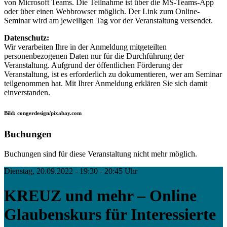
von Microsoft Teams. Die Teilnahme ist über die MS-Teams-App
oder über einen Webbrowser möglich. Der Link zum Online-
Seminar wird am jeweiligen Tag vor der Veranstaltung versendet.
Datenschutz:
Wir verarbeiten Ihre in der Anmeldung mitgeteilten
personenbezogenen Daten nur für die Durchführung der
Veranstaltung. Aufgrund der öffentlichen Förderung der
Veranstaltung, ist es erforderlich zu dokumentieren, wer am Seminar
teilgenommen hat. Mit Ihrer Anmeldung erklären Sie sich damit
einverstanden.
Bild: congerdesign/pixabay.com
Buchungen
Buchungen sind für diese Veranstaltung nicht mehr möglich.
Dienstag, 20.09.2022 - 19:30 - 20:45 Uhr
KREUZ und mehr – Online
Glaubenskurs für Interessierte