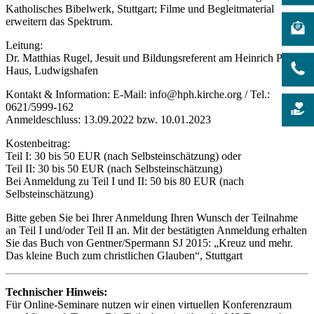
Katholisches Bibelwerk, Stuttgart; Filme und Begleitmaterial
erweitern das Spektrum.
Leitung:
Dr. Matthias Rugel, Jesuit und Bildungsreferent am Heinrich Pesch
Haus, Ludwigshafen
Kontakt & Information: E-Mail:
info@hph.kirche.org
/ Tel.:
0621/5999-162
Anmeldeschluss: 13.09.2022 bzw. 10.01.2023
Kostenbeitrag:
Teil I: 30 bis 50 EUR (nach Selbsteinschätzung) oder
Teil II: 30 bis 50 EUR (nach Selbsteinschätzung)
Bei Anmeldung zu Teil I und II: 50 bis 80 EUR (nach
Selbsteinschätzung)
Bitte geben Sie bei Ihrer Anmeldung Ihren Wunsch der Teilnahme
an Teil I und/oder Teil II an. Mit der bestätigten Anmeldung erhalten
Sie das Buch von Gentner/Spermann SJ 2015: „Kreuz und mehr.
Das kleine Buch zum christlichen Glauben“, Stuttgart
Technischer Hinweis:
Für Online-Seminare nutzen wir einen virtuellen Konferenzraum