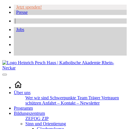
Jetzt spenden!
Presse
Jobs
Über uns
Wer wir sind
Schwerpunkte
Team
Träger
Vertrauen
schützen
Anfahrt – Kontakt – Newsletter
Programm
Bildungszentrum
ZEFOG
ZIP
Sinn und Orientierung
Glaubenskurse