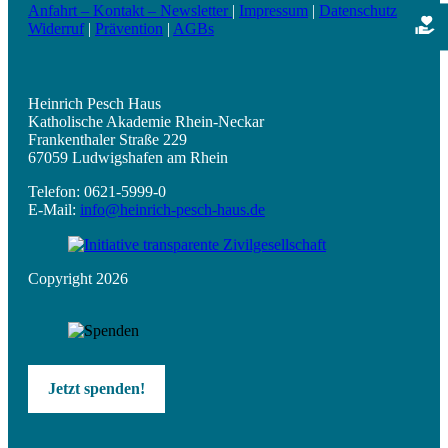
Anfahrt – Kontakt – Newsletter
|
Impressum
|
Datenschutz
|
Widerruf
|
Prävention
|
AGBs
Heinrich Pesch Haus
Katholische Akademie Rhein-Neckar
Frankenthaler Straße 229
67059 Ludwigshafen am Rhein
Telefon: 0621-5999-0
E-Mail:
info@heinrich-pesch-haus.de
Copyright 2026
Jetzt spenden!