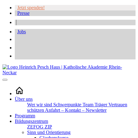
Jetzt spenden!
Presse
Jobs
Über uns
Wer wir sind
Schwerpunkte
Team
Träger
Vertrauen
schützen
Anfahrt – Kontakt – Newsletter
Programm
Bildungszentrum
ZEFOG
ZIP
Sinn und Orientierung
Glaubenskurse