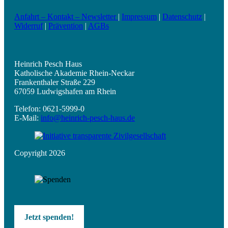
Anfahrt – Kontakt – Newsletter
|
Impressum
|
Datenschutz
|
Widerruf
|
Prävention
|
AGBs
Heinrich Pesch Haus
Katholische Akademie Rhein-Neckar
Frankenthaler Straße 229
67059 Ludwigshafen am Rhein
Telefon: 0621-5999-0
E-Mail:
info@heinrich-pesch-haus.de
Copyright 2026
Jetzt spenden!