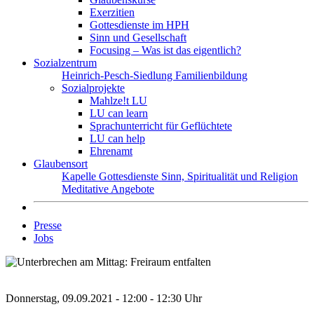
Exerzitien
Gottesdienste im HPH
Sinn und Gesellschaft
Focusing – Was ist das eigentlich?
Sozialzentrum
Heinrich-Pesch-Siedlung
Familienbildung
Sozialprojekte
Mahlze!t LU
LU can learn
Sprachunterricht für Geflüchtete
LU can help
Ehrenamt
Glaubensort
Kapelle
Gottesdienste
Sinn, Spiritualität und Religion
Meditative Angebote
Presse
Jobs
Donnerstag, 09.09.2021 - 12:00 - 12:30 Uhr