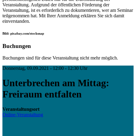
Veranstaltung. Aufgrund der öffentlichen Förderung der
Veranstaltung, ist es erforderlich zu dokumentieren, wer am Seminar
teilgenommen hat. Mit Ihrer Anmeldung erklären Sie sich damit
einverstanden.
Bild: pixabay.com/stocksnap
Buchungen
Buchungen sind für diese Veranstaltung nicht mehr möglich.
Donnerstag, 09.09.2021 - 12:00 - 12:30 Uhr
Unterbrechen am Mittag:
Freiraum entfalten
Veranstaltungsort
Online-Veranstaltung