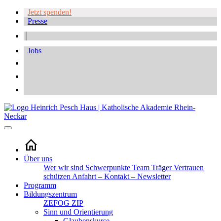
Jetzt spenden!
Presse
Jobs
Über uns
Wer wir sind
Schwerpunkte
Team
Träger
Vertrauen
schützen
Anfahrt – Kontakt – Newsletter
Programm
Bildungszentrum
ZEFOG
ZIP
Sinn und Orientierung
Glaubenskurse