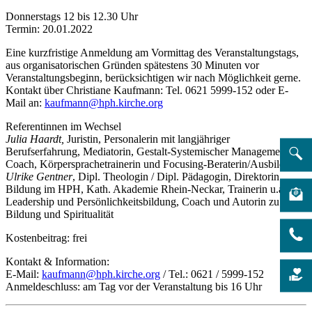
Donnerstags 12 bis 12.30 Uhr
Termin: 20.01.2022
Eine kurzfristige Anmeldung am Vormittag des Veranstaltungstags,
aus organisatorischen Gründen spätestens 30 Minuten vor
Veranstaltungsbeginn, berücksichtigen wir nach Möglichkeit gerne.
Kontakt über Christiane Kaufmann: Tel. 0621 5999-152 oder E-
Mail an:
kaufmann@hph.kirche.org
Referentinnen im Wechsel
Julia Haardt,
Juristin, Personalerin mit langjähriger
Berufserfahrung, Mediatorin, Gestalt-Systemischer Management-
Coach, Körpersprachetrainerin und Focusing-Beraterin/Ausbilderin
Ulrike Gentner
, Dipl. Theologin / Dipl. Pädagogin, Direktorin
Bildung im HPH, Kath. Akademie Rhein-Neckar, Trainerin u.a. für
Leadership und Persönlichkeitsbildung, Coach und Autorin zu
Bildung und Spiritualität
Kostenbeitrag: frei
Kontakt & Information:
E-Mail:
kaufmann@hph.kirche.org
/ Tel.: 0621 / 5999-152
Anmeldeschluss: am Tag vor der Veranstaltung bis 16 Uhr