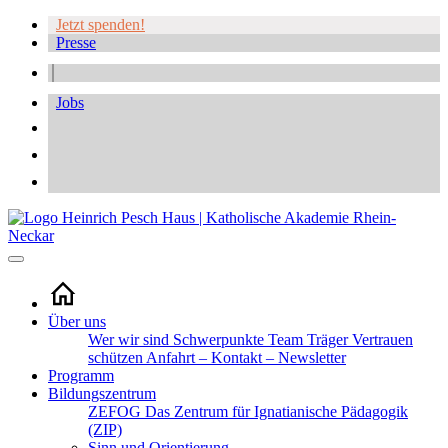
Jetzt spenden!
Presse
Jobs
Über uns
Wer wir sind
Schwerpunkte
Team
Träger
Vertrauen
schützen
Anfahrt – Kontakt – Newsletter
Programm
Bildungszentrum
ZEFOG
Das Zentrum für Ignatianische Pädagogik
(ZIP)
Sinn und Orientierung