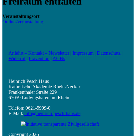
Freiraum entfalten
Veranstaltungsort
Online-Veranstaltung
Anfahrt – Kontakt – Newsletter
|
Impressum
|
Datenschutz
|
Widerruf
|
Prävention
|
AGBs
Heinrich Pesch Haus
Katholische Akademie Rhein-Neckar
Frankenthaler Straße 229
67059 Ludwigshafen am Rhein
Telefon: 0621-5999-0
E-Mail:
info@heinrich-pesch-haus.de
Copyright 2026