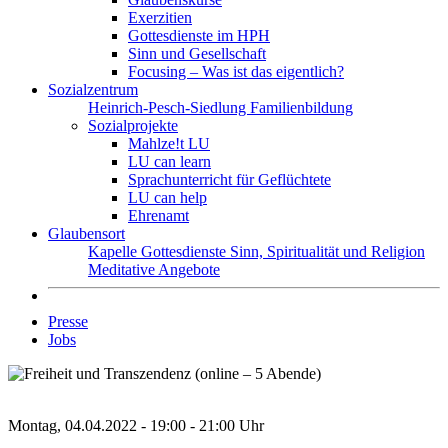
Exerzitien
Gottesdienste im HPH
Sinn und Gesellschaft
Focusing – Was ist das eigentlich?
Sozialzentrum
Heinrich-Pesch-Siedlung
Familienbildung
Sozialprojekte
Mahlze!t LU
LU can learn
Sprachunterricht für Geflüchtete
LU can help
Ehrenamt
Glaubensort
Kapelle
Gottesdienste
Sinn, Spiritualität und Religion
Meditative Angebote
Presse
Jobs
Montag, 04.04.2022 - 19:00 - 21:00 Uhr