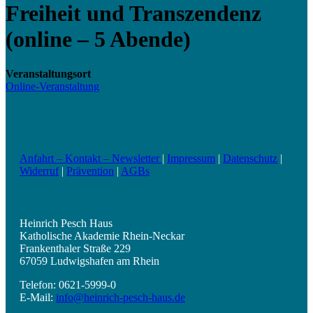
Freiheit und Transzendenz
(online – 5 Abende)
Veranstaltungsort
Online-Veranstaltung
Anfahrt – Kontakt – Newsletter
|
Impressum
|
Datenschutz
|
Widerruf
|
Prävention
|
AGBs
Heinrich Pesch Haus
Katholische Akademie Rhein-Neckar
Frankenthaler Straße 229
67059 Ludwigshafen am Rhein
Telefon: 0621-5999-0
E-Mail:
info@heinrich-pesch-haus.de