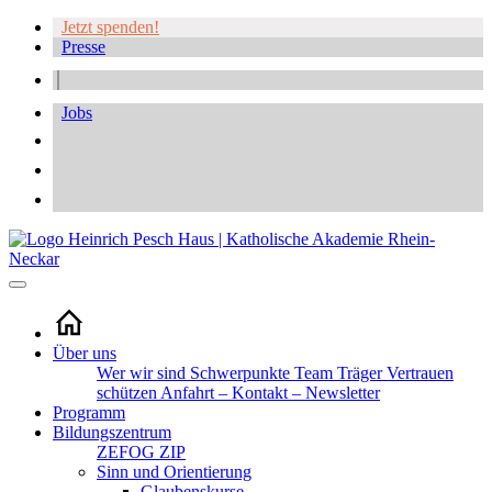
Jetzt spenden!
Presse
Jobs
Über uns
Wer wir sind
Schwerpunkte
Team
Träger
Vertrauen
schützen
Anfahrt – Kontakt – Newsletter
Programm
Bildungszentrum
ZEFOG
ZIP
Sinn und Orientierung
Glaubenskurse