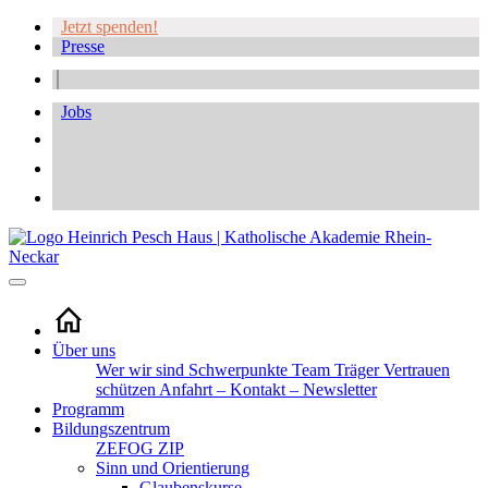
Jetzt spenden!
Presse
Jobs
Über uns
Wer wir sind
Schwerpunkte
Team
Träger
Vertrauen
schützen
Anfahrt – Kontakt – Newsletter
Programm
Bildungszentrum
ZEFOG
ZIP
Sinn und Orientierung
Glaubenskurse