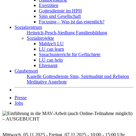
Exerzitien
Gottesdienste im HPH
Sinn und Gesellschaft
Focusing – Was ist das eigentlich?
Sozialzentrum
Heinrich-Pesch-Siedlung
Familienbildung
Sozialprojekte
Mahlze!t LU
LU can learn
Sprachunterricht für Geflüchtete
LU can help
Ehrenamt
Glaubensort
Kapelle
Gottesdienste
Sinn, Spiritualität und Religion
Meditative Angebote
Presse
Jobs
Mittwoch, 05.11.2025 - Freitag, 07.11.2025 - 10:00 - 15:00 Uhr