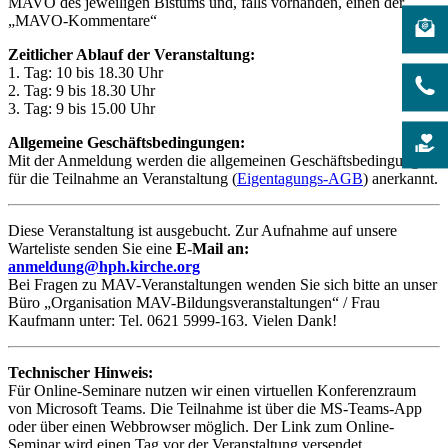
MAVO des jeweiligen Bistums und, falls vorhanden, einen der
„MAVO-Kommentare“
Zeitlicher Ablauf der Veranstaltung:
1. Tag: 10 bis 18.30 Uhr
2. Tag: 9 bis 18.30 Uhr
3. Tag: 9 bis 15.00 Uhr
Allgemeine Geschäftsbedingungen:
Mit der Anmeldung werden die allgemeinen Geschäftsbedingungen
für die Teilnahme an Veranstaltung (
Eigentagungs-AGB
) anerkannt.
Diese Veranstaltung ist ausgebucht. Zur Aufnahme auf unsere
Warteliste senden Sie eine
E-Mail an:
anmeldung@hph.kirche.org
Bei Fragen zu MAV-Veranstaltungen wenden Sie sich bitte an unser
Büro „Organisation MAV-Bildungsveranstaltungen“ / Frau
Kaufmann unter: Tel. 0621 5999-163. Vielen Dank!
Technischer Hinweis:
Für Online-Seminare nutzen wir einen virtuellen Konferenzraum
von Microsoft Teams. Die Teilnahme ist über die MS-Teams-App
oder über einen Webbrowser möglich. Der Link zum Online-
Seminar wird einen Tag vor der Veranstaltung versendet.