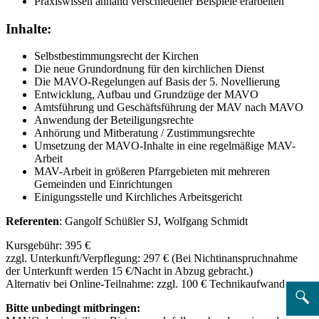
Praxiswissen anhand verschiedener Beispiele erarbeiten
Inhalte:
Selbstbestimmungsrecht der Kirchen
Die neue Grundordnung für den kirchlichen Dienst
Die MAVO-Regelungen auf Basis der 5. Novellierung
Entwicklung, Aufbau und Grundzüge der MAVO
Amtsführung und Geschäftsführung der MAV nach MAVO
Anwendung der Beteiligungsrechte
Anhörung und Mitberatung / Zustimmungsrechte
Umsetzung der MAVO-Inhalte in eine regelmäßige MAV-
Arbeit
MAV-Arbeit in größeren Pfarrgebieten mit mehreren
Gemeinden und Einrichtungen
Einigungsstelle und Kirchliches Arbeitsgericht
Referenten
: Gangolf Schüßler SJ, Wolfgang Schmidt
Kursgebühr: 395 €
zzgl. Unterkunft/Verpflegung: 297 € (Bei Nichtinanspruchnahme
der Unterkunft werden 15 €/Nacht in Abzug gebracht.)
Alternativ bei Online-Teilnahme: zzgl. 100 € Technikaufwand
Bitte unbedingt mitbringen: