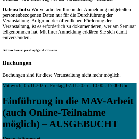
Datenschutz:
Wir verarbeiten Ihre in der Anmeldung mitgeteilten
personenbezogenen Daten nur für die Durchführung der
Veranstaltung. Aufgrund der öffentlichen Förderung der
Veranstaltung, ist es erforderlich zu dokumentieren, wer am Seminar
teilgenommen hat. Mit Ihrer Anmeldung erklären Sie sich damit
einverstanden.
Bildnachweis: pixabay/gerd altmann
Buchungen
Buchungen sind für diese Veranstaltung nicht mehr möglich.
Mittwoch, 05.11.2025 - Freitag, 07.11.2025 - 10:00 - 15:00 Uhr
Einführung in die MAV-Arbeit
(auch Online-Teilnahme
möglich) – AUSGEBUCHT
Veranstaltungsort