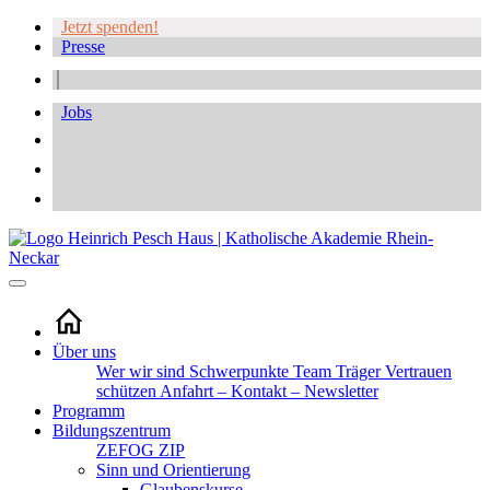
Jetzt spenden!
Presse
Jobs
Über uns
Wer wir sind
Schwerpunkte
Team
Träger
Vertrauen
schützen
Anfahrt – Kontakt – Newsletter
Programm
Bildungszentrum
ZEFOG
ZIP
Sinn und Orientierung
Glaubenskurse