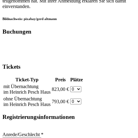
teilgenommen hat. Mit Ihrer Anmeldung erklären Sie sich damit
einverstanden.
Bildnachweis: pixabay/gerd altmann
Buchungen
Tickets
Ticket-Typ
Preis
Plätze
mit Übernachtung
823,00 €
im Heinrich Pesch Haus
ohne Übernachtung
793,00 €
im Heinrich Pesch Haus
Registrierungsinformationen
Anrede/Geschlecht
*