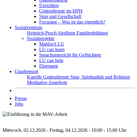
Exerzitien
Gottesdienste im HPH
Sinn und Gesellschaft
Focusing – Was ist das eigentlich?
Sozialzentrum
Heinrich-Pesch-Siedlung
Familienbildung
Sozialprojekte
Mahlze!t LU
LU can learn
Sprachunterricht für Geflüchtete
LU can help
Ehrenamt
Glaubensort
Kapelle
Gottesdienste
Sinn, Spiritualität und Religion
Meditative Angebote
Presse
Jobs
Mittwoch, 02.12.2026 - Freitag, 04.12.2026 - 10:00 - 15:00 Uhr