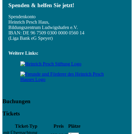
Spenden & helfen Sie jetzt!
Spendenkonto
Heinrich Pesch Haus,
Bildungszentrum Ludwigshafen e.V.
IBAN: DE 96 7509 0300 0000 0560 14
(Liga Bank eG Speyer)
Weitere Links:
Buchungen
Tickets
Ticket-Typ
Preis
Plätze
mit Übernachtung