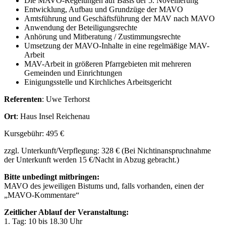
Die MAVO-Regelungen auf Basis der 5. Novellierung
Entwicklung, Aufbau und Grundzüge der MAVO
Amtsführung und Geschäftsführung der MAV nach MAVO
Anwendung der Beteiligungsrechte
Anhörung und Mitberatung / Zustimmungsrechte
Umsetzung der MAVO-Inhalte in eine regelmäßige MAV-
Arbeit
MAV-Arbeit in größeren Pfarrgebieten mit mehreren
Gemeinden und Einrichtungen
Einigungsstelle und Kirchliches Arbeitsgericht
Referenten
: Uwe Terhorst
Ort
: Haus Insel Reichenau
Kursgebühr: 495 €
zzgl. Unterkunft/Verpflegung: 328 € (Bei Nichtinanspruchnahme
der Unterkunft werden 15 €/Nacht in Abzug gebracht.)
Bitte unbedingt mitbringen:
MAVO des jeweiligen Bistums und, falls vorhanden, einen der
„MAVO-Kommentare“
Zeitlicher Ablauf der Veranstaltung:
1. Tag: 10 bis 18.30 Uhr