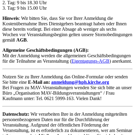
2. Tag: 9 bis 18.30 Uhr
3. Tag: 9 bis 15.00 Uhr
Hinweis
: Wir bitten Sie, dass Sie vor Ihrer Anmeldung die
Kostenübernahme Ihres Dienstgebers beantragt haben oder Ihnen
diese bereits vorliegt. Bei einer Absage ab weniger als sechs
Wochen vor Veranstaltungsbeginn gelten unsere Stornobedingungen
gemäß
AGB
.
Allgemeine Geschäftsbedingungen (AGB):
Mit der Anmeldung werden die allgemeinen Geschäftsbedingungen
für die Teilnahme an Veranstaltung (
Eigentagungs-AGB
) anerkannt.
Nutzen Sie zu Ihrer Anmeldung das Online-Formular oder senden
Sie bitte eine
E-Mail an:
anmeldung@hph.kirche.org
Bei Fragen zu MAV-Veranstaltungen wenden Sie sich bitte an unser
Büro „Organisation MAV-Bildungsveranstaltungen“ / Frau
Kaufmann unter: Tel. 0621 5999-163. Vielen Dank!
Datenschutz:
Wir verarbeiten Ihre in der Anmeldung mitgeteilten
personenbezogenen Daten nur für die Durchführung der
Veranstaltung. Aufgrund der öffentlichen Förderung der
Veranstaltung, ist es erforderlich zu dokumentieren, wer am Seminar