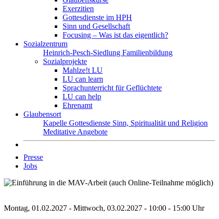
Exerzitien
Gottesdienste im HPH
Sinn und Gesellschaft
Focusing – Was ist das eigentlich?
Sozialzentrum
Heinrich-Pesch-Siedlung
Familienbildung
Sozialprojekte
Mahlze!t LU
LU can learn
Sprachunterricht für Geflüchtete
LU can help
Ehrenamt
Glaubensort
Kapelle
Gottesdienste
Sinn, Spiritualität und Religion
Meditative Angebote
Presse
Jobs
Montag, 01.02.2027 - Mittwoch, 03.02.2027 - 10:00 - 15:00 Uhr