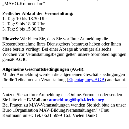
„MAVO-Kommentare“
Zeitlicher Ablauf der Veranstaltung:
1. Tag: 10 bis 18.30 Uhr
2. Tag: 9 bis 18.30 Uhr
3. Tag: 9 bis 15.00 Uhr
Hinweis
: Wir bitten Sie, dass Sie vor Ihrer Anmeldung die
Kostenübernahme Ihres Dienstgebers beantragt haben oder Ihnen
diese bereits vorliegt. Bei einer Absage ab weniger als sechs
Wochen vor Veranstaltungsbeginn gelten unsere Stornobedingungen
gemäß
AGB
.
Allgemeine Geschäftsbedingungen (AGB):
Mit der Anmeldung werden die allgemeinen Geschäftsbedingungen
für die Teilnahme an Veranstaltung (
Eigentagungs-AGB
) anerkannt.
Nutzen Sie zu Ihrer Anmeldung das Online-Formular oder senden
Sie bitte eine
E-Mail an:
anmeldung@hph.kirche.org
Bei Fragen zu MAV-Veranstaltungen wenden Sie sich bitte an unser
Büro „Organisation MAV-Bildungsveranstaltungen“ / Frau
Kaufmann unter: Tel. 0621 5999-163. Vielen Dank!