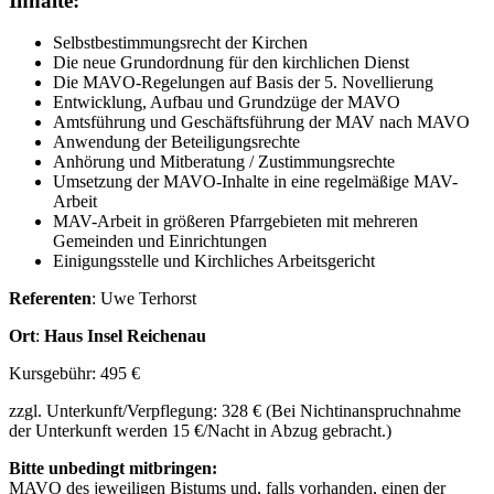
Inhalte:
Selbstbestimmungsrecht der Kirchen
Die neue Grundordnung für den kirchlichen Dienst
Die MAVO-Regelungen auf Basis der 5. Novellierung
Entwicklung, Aufbau und Grundzüge der MAVO
Amtsführung und Geschäftsführung der MAV nach MAVO
Anwendung der Beteiligungsrechte
Anhörung und Mitberatung / Zustimmungsrechte
Umsetzung der MAVO-Inhalte in eine regelmäßige MAV-
Arbeit
MAV-Arbeit in größeren Pfarrgebieten mit mehreren
Gemeinden und Einrichtungen
Einigungsstelle und Kirchliches Arbeitsgericht
Referenten
: Uwe Terhorst
Ort
:
Haus Insel Reichenau
Kursgebühr: 495 €
zzgl. Unterkunft/Verpflegung: 328 € (Bei Nichtinanspruchnahme
der Unterkunft werden 15 €/Nacht in Abzug gebracht.)
Bitte unbedingt mitbringen:
MAVO des jeweiligen Bistums und, falls vorhanden, einen der