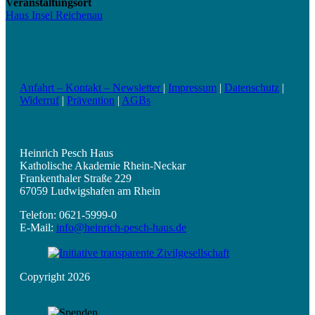
Veranstaltungsort
Haus Insel Reichenau
Anfahrt – Kontakt – Newsletter
|
Impressum
|
Datenschutz
|
Widerruf
|
Prävention
|
AGBs
Heinrich Pesch Haus
Katholische Akademie Rhein-Neckar
Frankenthaler Straße 229
67059 Ludwigshafen am Rhein
Telefon: 0621-5999-0
E-Mail:
info@heinrich-pesch-haus.de
Copyright 2026