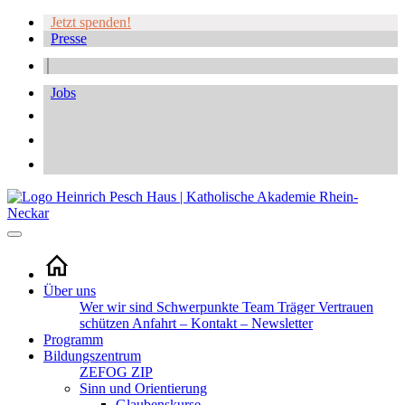
Jetzt spenden!
Presse
Jobs
Über uns
Wer wir sind
Schwerpunkte
Team
Träger
Vertrauen
schützen
Anfahrt – Kontakt – Newsletter
Programm
Bildungszentrum
ZEFOG
ZIP
Sinn und Orientierung
Glaubenskurse