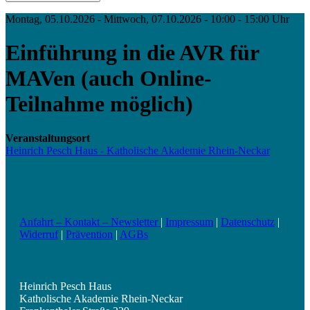
Montag, 05.10.2026 - Mittwoch, 07.10.2026 - 10:00 - 15:00 Uhr
Einführung in die AVR für
MAVen (auch Online-
Teilnahme möglich)
Veranstaltungsort
Heinrich Pesch Haus - Katholische Akademie Rhein-Neckar
Anfahrt – Kontakt – Newsletter
|
Impressum
|
Datenschutz
|
Widerruf
|
Prävention
|
AGBs
Heinrich Pesch Haus
Katholische Akademie Rhein-Neckar