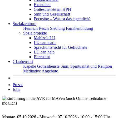
Exerzitien
Gottesdienste im HPH
Sinn und Gesellschaft
Focusing – Was ist das eigentlich?
Sozialzentrum
Heinrich-Pesch-Siedlung
Familienbildung
Sozialprojekte
Mahlze!t LU
LU can learn
Sprachunterricht für Geflüchtete
LU can help
Ehrenamt
Glaubensort
Kapelle
Gottesdienste
Sinn, Spiritualität und Religion
Meditative Angebote
Presse
Jobs
Montag, 05.10.2026 - Mittwoch, 07.10.2026 - 10:00 - 15:00 Uhr