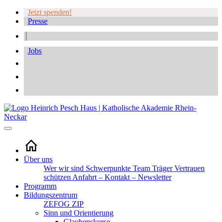
Jetzt spenden!
Presse
Jobs
Über uns
Wer wir sind
Schwerpunkte
Team
Träger
Vertrauen
schützen
Anfahrt – Kontakt – Newsletter
Programm
Bildungszentrum
ZEFOG
ZIP
Sinn und Orientierung
Glaubenskurse