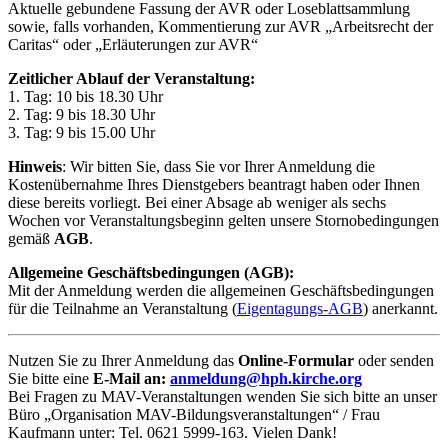
Aktuelle gebundene Fassung der AVR oder Loseblattsammlung
sowie, falls vorhanden, Kommentierung zur AVR „Arbeitsrecht der
Caritas“ oder „Erläuterungen zur AVR“
Zeitlicher Ablauf der Veranstaltung:
1. Tag: 10 bis 18.30 Uhr
2. Tag: 9 bis 18.30 Uhr
3. Tag: 9 bis 15.00 Uhr
Hinweis
: Wir bitten Sie, dass Sie vor Ihrer Anmeldung die
Kostenübernahme Ihres Dienstgebers beantragt haben oder Ihnen
diese bereits vorliegt. Bei einer Absage ab weniger als sechs
Wochen vor Veranstaltungsbeginn gelten unsere Stornobedingungen
gemäß
AGB
.
Allgemeine Geschäftsbedingungen (AGB):
Mit der Anmeldung werden die allgemeinen Geschäftsbedingungen
für die Teilnahme an Veranstaltung (
Eigentagungs-AGB
) anerkannt.
Nutzen Sie zu Ihrer Anmeldung das
Online-Formular
oder senden
Sie bitte eine
E-Mail an:
anmeldung@hph.kirche.org
Bei Fragen zu MAV-Veranstaltungen wenden Sie sich bitte an unser
Büro „Organisation MAV-Bildungsveranstaltungen“ / Frau
Kaufmann unter: Tel. 0621 5999-163. Vielen Dank!