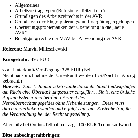
Allgemeines
Arbeitsvertragstypen (Befristung, Teilzeit u.a.)
Grundlagen des Arbeitszeitrechts in der AVR
Grundlagen der Eingruppierungs- und Vergütungsregelungen
Überleitungsproblematiken der Überleitung in die „neue
AVR“
Beteiligungsrechte der MAV bei Anwendung der AVR
Referent:
Marvin Milleschewski
Kursgebühr:
495 EUR
zzgl. Unterkunft/Verpflegung: 328 EUR (Bei
Nichtinanspruchnahme der Unterkunft werden 15 €/Nacht in Abzug
gebracht.)
Hinweis
: Zum 1. Januar 2026 wurde durch die Stadt Ludwigshafen
am Rhein eine Übernachtungssteuer eingeführt . Sie ist eine örtliche
Aufwandssteuer und beträgt 5 Prozent des
Nettoübernachtungsgeldes ohne Nebenleistungen. Diese muss
durch uns erhoben werden und erfolgt zzgl. zum Kostenbeitrag für
die Veranstaltung bei der Rechnungsstellung.
Alternativ bei Online-Teilnahme: zzgl. 100 EUR Technikaufwand
Bitte unbedingt mitbringen: