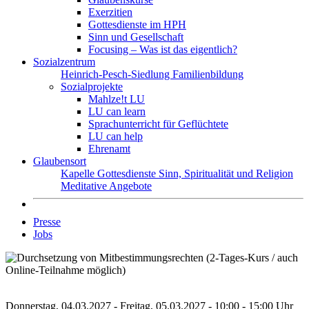
Exerzitien
Gottesdienste im HPH
Sinn und Gesellschaft
Focusing – Was ist das eigentlich?
Sozialzentrum
Heinrich-Pesch-Siedlung
Familienbildung
Sozialprojekte
Mahlze!t LU
LU can learn
Sprachunterricht für Geflüchtete
LU can help
Ehrenamt
Glaubensort
Kapelle
Gottesdienste
Sinn, Spiritualität und Religion
Meditative Angebote
Presse
Jobs
Donnerstag, 04.03.2027 - Freitag, 05.03.2027 - 10:00 - 15:00 Uhr