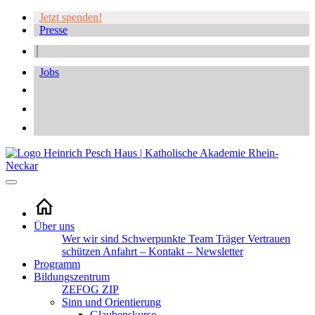
Jetzt spenden!
Presse
Jobs
Über uns
Wer wir sind
Schwerpunkte
Team
Träger
Vertrauen
schützen
Anfahrt – Kontakt – Newsletter
Programm
Bildungszentrum
ZEFOG
ZIP
Sinn und Orientierung
Glaubenskurse