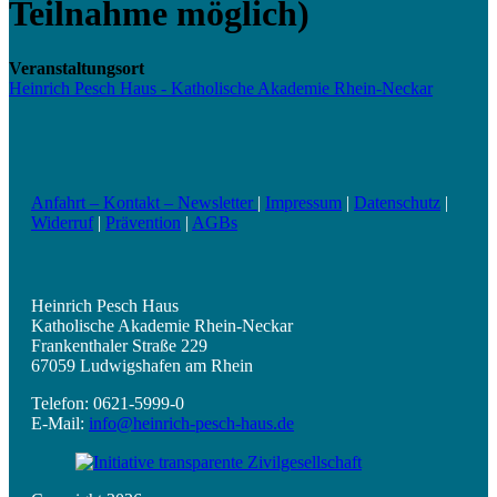
Teilnahme möglich)
Veranstaltungsort
Heinrich Pesch Haus - Katholische Akademie Rhein-Neckar
Anfahrt – Kontakt – Newsletter
|
Impressum
|
Datenschutz
|
Widerruf
|
Prävention
|
AGBs
Heinrich Pesch Haus
Katholische Akademie Rhein-Neckar
Frankenthaler Straße 229
67059 Ludwigshafen am Rhein
Telefon: 0621-5999-0
E-Mail:
info@heinrich-pesch-haus.de