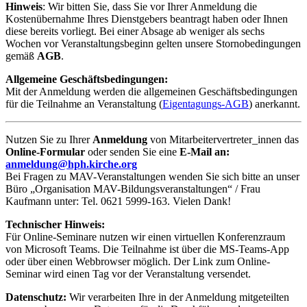
Hinweis
: Wir bitten Sie, dass Sie vor Ihrer Anmeldung die
Kostenübernahme Ihres Dienstgebers beantragt haben oder Ihnen
diese bereits vorliegt. Bei einer Absage ab weniger als sechs
Wochen vor Veranstaltungsbeginn gelten unsere Stornobedingungen
gemäß
AGB
.
Allgemeine Geschäftsbedingungen:
Mit der Anmeldung werden die allgemeinen Geschäftsbedingungen
für die Teilnahme an Veranstaltung (
Eigentagungs-AGB
) anerkannt.
Nutzen Sie zu Ihrer
Anmeldung
von Mitarbeitervertreter_innen das
Online-Formular
oder senden Sie eine
E-Mail an:
anmeldung@hph.kirche.org
Bei Fragen zu MAV-Veranstaltungen wenden Sie sich bitte an unser
Büro „Organisation MAV-Bildungsveranstaltungen“ / Frau
Kaufmann unter: Tel. 0621 5999-163. Vielen Dank!
Technischer Hinweis:
Für Online-Seminare nutzen wir einen virtuellen Konferenzraum
von Microsoft Teams. Die Teilnahme ist über die MS-Teams-App
oder über einen Webbrowser möglich. Der Link zum Online-
Seminar wird einen Tag vor der Veranstaltung versendet.
Datenschutz:
Wir verarbeiten Ihre in der Anmeldung mitgeteilten