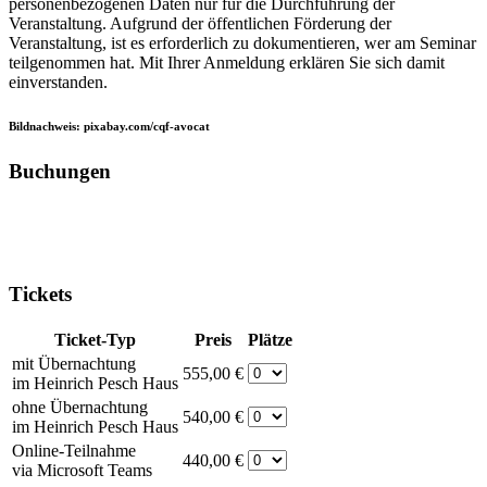
personenbezogenen Daten nur für die Durchführung der
Veranstaltung. Aufgrund der öffentlichen Förderung der
Veranstaltung, ist es erforderlich zu dokumentieren, wer am Seminar
teilgenommen hat. Mit Ihrer Anmeldung erklären Sie sich damit
einverstanden.
Bildnachweis: pixabay.com/cqf-avocat
Buchungen
Tickets
Ticket-Typ
Preis
Plätze
mit Übernachtung
555,00 €
im Heinrich Pesch Haus
ohne Übernachtung
540,00 €
im Heinrich Pesch Haus
Online-Teilnahme
440,00 €
via Microsoft Teams