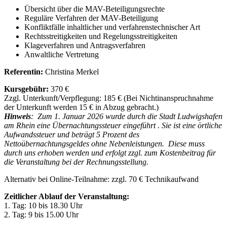
Übersicht über die MAV-Beteiligungsrechte
Reguläre Verfahren der MAV-Beteiligung
Konfliktfälle inhaltlicher und verfahrenstechnischer Art
Rechtsstreitigkeiten und Regelungsstreitigkeiten
Klageverfahren und Antragsverfahren
Anwaltliche Vertretung
Referentin:
Christina Merkel
Kursgebühr:
370 €
Zzgl. Unterkunft/Verpflegung: 185 € (Bei Nichtinanspruchnahme
der Unterkunft werden 15 € in Abzug gebracht.)
Hinweis
: Zum 1. Januar 2026 wurde durch die Stadt Ludwigshafen
am Rhein eine Übernachtungssteuer eingeführt . Sie ist eine örtliche
Aufwandssteuer und beträgt 5 Prozent des
Nettoübernachtungsgeldes ohne Nebenleistungen. Diese muss
durch uns erhoben werden und erfolgt zzgl. zum Kostenbeitrag für
die Veranstaltung bei der Rechnungsstellung.
Alternativ bei Online-Teilnahme: zzgl. 70 € Technikaufwand
Zeitlicher Ablauf der Veranstaltung:
1. Tag: 10 bis 18.30 Uhr
2. Tag: 9 bis 15.00 Uhr