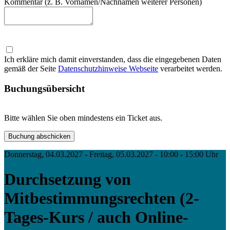
Kommentar (z. B. Vornamen/Nachnamen weiterer Personen)
Ich erkläre mich damit einverstanden, dass die eingegebenen Daten
gemäß der Seite
Datenschutzhinweise Webseite
verarbeitet werden.
Buchungsübersicht
Bitte wählen Sie oben mindestens ein Ticket aus.
Donnerstag, 04.03.2027 - Freitag, 05.03.2027 - 10:00 - 15:00 Uhr
Durchsetzung von
Mitbestimmungsrechten (2-
Tages-Kurs / auch Online-