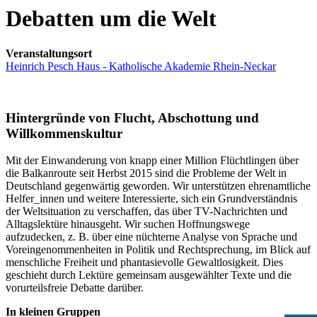
Debatten um die Welt
Veranstaltungsort
Heinrich Pesch Haus - Katholische Akademie Rhein-Neckar
Hintergründe von Flucht, Abschottung und
Willkommenskultur
Mit der Einwanderung von knapp einer Million Flüchtlingen über
die Balkanroute seit Herbst 2015 sind die Probleme der Welt in
Deutschland gegenwärtig geworden. Wir unterstützen ehrenamtliche
Helfer_innen und weitere Interessierte, sich ein Grundverständnis
der Weltsituation zu verschaffen, das über TV-Nachrichten und
Alltagslektüre hinausgeht. Wir suchen Hoffnungswege
aufzudecken, z. B. über eine nüchterne Analyse von Sprache und
Voreingenommenheiten in Politik und Rechtsprechung, im Blick auf
menschliche Freiheit und phantasievolle Gewaltlosigkeit. Dies
geschieht durch Lektüre gemeinsam ausgewählter Texte und die
vorurteilsfreie Debatte darüber.
In kleinen Gruppen