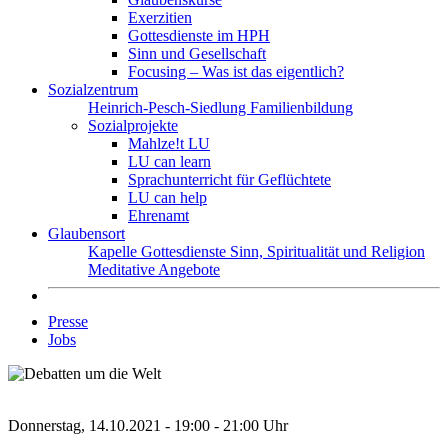
Exerzitien
Gottesdienste im HPH
Sinn und Gesellschaft
Focusing – Was ist das eigentlich?
Sozialzentrum
Heinrich-Pesch-Siedlung
Familienbildung
Sozialprojekte
Mahlze!t LU
LU can learn
Sprachunterricht für Geflüchtete
LU can help
Ehrenamt
Glaubensort
Kapelle
Gottesdienste
Sinn, Spiritualität und Religion
Meditative Angebote
Presse
Jobs
Donnerstag, 14.10.2021 - 19:00 - 21:00 Uhr