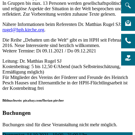
In Gruppen bis max. 13 Personen werden gesellschaftspolitische
und religiöse Aspekte der Situation in der Welt besprochen und
reflektiert. Zur Vorbereitung werden zuhause Texte gelesen.
Nähere Informationen beim Referenten Dr. Matthias Rugel SJ:
rugel@hph.kirche.org
.
Die Reihe „Debatten um die Welt“ gibt es im HPH seit Februar
2016. Neue Interessierte sind herzlich willkommen.
Weitere Termine: Di 09.11.2021 / Do 09.12.2021
Leitung: Dr. Matthias Rugel SJ
Kostenbeitrag: 5 bis 12,50 €/Abend (nach Selbsteinschätzung,
Ermäßigung möglich)
Für Mitglieder des Vereins der Förderer und Freunde des Heinrich
Pesch Hauses und Ehrenamtliche in der HPH-Flüchtlingsarbeit ist
der Kostenbeitrag frei
Bildnachweis: pixabay.com/florian pircher
Buchungen
Buchungen sind für diese Veranstaltung nicht mehr möglich.
Donnerstag, 14.10.2021 - 19:00 - 21:00 Uhr