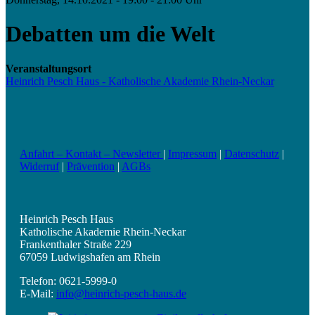
Debatten um die Welt
Veranstaltungsort
Heinrich Pesch Haus - Katholische Akademie Rhein-Neckar
Anfahrt – Kontakt – Newsletter
|
Impressum
|
Datenschutz
|
Widerruf
|
Prävention
|
AGBs
Heinrich Pesch Haus
Katholische Akademie Rhein-Neckar
Frankenthaler Straße 229
67059 Ludwigshafen am Rhein
Telefon: 0621-5999-0
E-Mail:
info@heinrich-pesch-haus.de