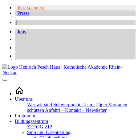
Jetzt spenden!
Presse
Jobs
Über uns
Wer wir sind
Schwerpunkte
Team
Träger
Vertrauen
schützen
Anfahrt – Kontakt – Newsletter
Programm
Bildungszentrum
ZEFOG
ZIP
Sinn und Orientierung
Glaubenskurse