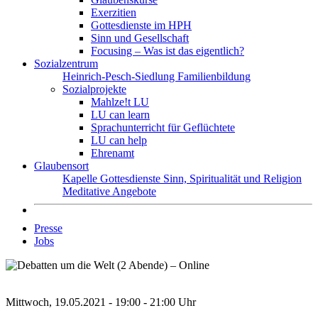
Exerzitien
Gottesdienste im HPH
Sinn und Gesellschaft
Focusing – Was ist das eigentlich?
Sozialzentrum
Heinrich-Pesch-Siedlung
Familienbildung
Sozialprojekte
Mahlze!t LU
LU can learn
Sprachunterricht für Geflüchtete
LU can help
Ehrenamt
Glaubensort
Kapelle
Gottesdienste
Sinn, Spiritualität und Religion
Meditative Angebote
Presse
Jobs
Mittwoch, 19.05.2021 - 19:00 - 21:00 Uhr