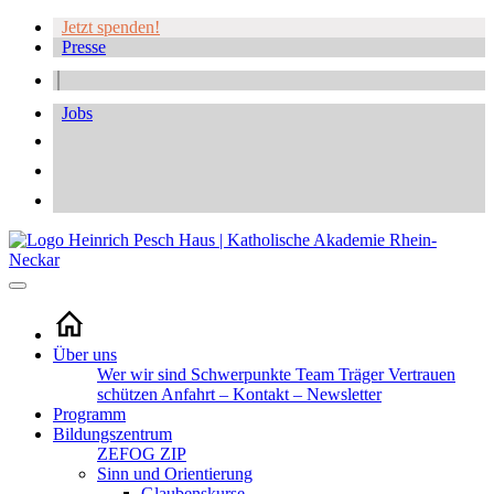
Jetzt spenden!
Presse
Jobs
Über uns
Wer wir sind
Schwerpunkte
Team
Träger
Vertrauen
schützen
Anfahrt – Kontakt – Newsletter
Programm
Bildungszentrum
ZEFOG
ZIP
Sinn und Orientierung
Glaubenskurse