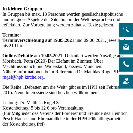
In kleinen Gruppen
In Gruppen bis max. 13 Personen werden gesellschaftspolitische
und religiöse Aspekte der Situation in der Welt besprochen und
reflektiert. Zur Vorbereitung werden zuhause Texte gelesen.
Termine:
Terminverschiebung auf 19.05.2021
und 09.06.2021, jeweils 19
bis 21 Uhr
Online-Debatte
am
19.05.2021
: Diskutiert werden Auszüge aus:
Morsbach, Petra (2020) Der Elefant im Zimmer. Über
Machtmissbrauch und Widerstand, Essays. München.
Nähere Informationen beim Referenten Dr. Matthias Rugel SJ:
rugel@hph.kirche.org
.
Die Reihe „Debatten um die Welt“ gibt es im HPH seit Februar
2016. Neue Interessierte sind herzlich willkommen.
Leitung: Dr. Matthias Rugel SJ
Kostenbeitrag: 5 bis 12 € pro Veranstaltung
(Für Mitglieder des Vereins der Förderer und Freunde des Heinrich
Pesch Hauses und Ehrenamtliche in der HPH-Flüchtlingsarbeit ist
der Kostenbeitrag frei)