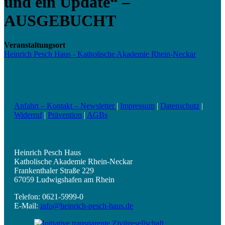
und ein Update“ –
AUSGEBUCHT
Veranstaltungsort
Heinrich Pesch Haus - Katholische Akademie Rhein-Neckar
Anfahrt – Kontakt – Newsletter
|
Impressum
|
Datenschutz
|
Widerruf
|
Prävention
|
AGBs
Heinrich Pesch Haus
Katholische Akademie Rhein-Neckar
Frankenthaler Straße 229
67059 Ludwigshafen am Rhein
Telefon: 0621-5999-0
E-Mail:
info@heinrich-pesch-haus.de