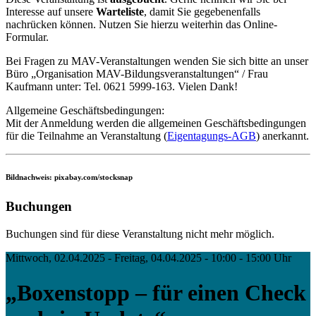
Interesse auf unsere
Warteliste
, damit Sie gegebenenfalls
nachrücken können. Nutzen Sie hierzu weiterhin das Online-
Formular.
Bei Fragen zu MAV-Veranstaltungen wenden Sie sich bitte an unser
Büro „Organisation MAV-Bildungsveranstaltungen“ / Frau
Kaufmann unter: Tel. 0621 5999-163. Vielen Dank!
Allgemeine Geschäftsbedingungen:
Mit der Anmeldung werden die allgemeinen Geschäftsbedingungen
für die Teilnahme an Veranstaltung (
Eigentagungs-AGB
) anerkannt.
Bildnachweis: pixabay.com/stocksnap
Buchungen
Buchungen sind für diese Veranstaltung nicht mehr möglich.
Mittwoch, 02.04.2025 - Freitag, 04.04.2025 - 10:00 - 15:00 Uhr
„Boxenstopp – für einen Check