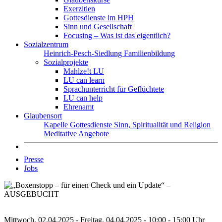
Exerzitien
Gottesdienste im HPH
Sinn und Gesellschaft
Focusing – Was ist das eigentlich?
Sozialzentrum
Heinrich-Pesch-Siedlung
Familienbildung
Sozialprojekte
Mahlze!t LU
LU can learn
Sprachunterricht für Geflüchtete
LU can help
Ehrenamt
Glaubensort
Kapelle
Gottesdienste
Sinn, Spiritualität und Religion
Meditative Angebote
Presse
Jobs
Mittwoch, 02.04.2025 - Freitag, 04.04.2025 - 10:00 - 15:00 Uhr