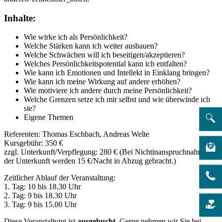
Inhalte:
Wie wirke ich als Persönlichkeit?
Welche Stärken kann ich weiter ausbauen?
Welche Schwächen will ich beseitigen/akzeptieren?
Welches Persönlichkeitspotential kann ich entfalten?
Wie kann ich Emotionen und Intellekt in Einklang bringen?
Wie kann ich meine Wirkung auf andere erhöhen?
Wie motiviere ich andere durch meine Persönlichkeit?
Welche Grenzen setze ich mir selbst und wie überwinde ich
sie?
Eigene Themen
Referenten: Thomas Eschbach, Andreas Welte
Kursgebühr: 350 €
zzgl. Unterkunft/Verpflegung: 280 € (Bei Nichtinanspruchnahme
der Unterkunft werden 15 €/Nacht in Abzug gebracht.)
Zeitlicher Ablauf der Veranstaltung:
1. Tag: 10 bis 18.30 Uhr
2. Tag: 9 bis 18.30 Uhr
3. Tag: 9 bis 15.00 Uhr
Diese Veranstaltung ist
ausgebucht
. Gerne nehmen wir Sie bei