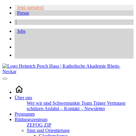
Jetzt spenden!
Presse
Jobs
Über uns
Wer wir sind
Schwerpunkte
Team
Träger
Vertrauen
schützen
Anfahrt – Kontakt – Newsletter
Programm
Bildungszentrum
ZEFOG
ZIP
Sinn und Orientierung
Glaubenskurse