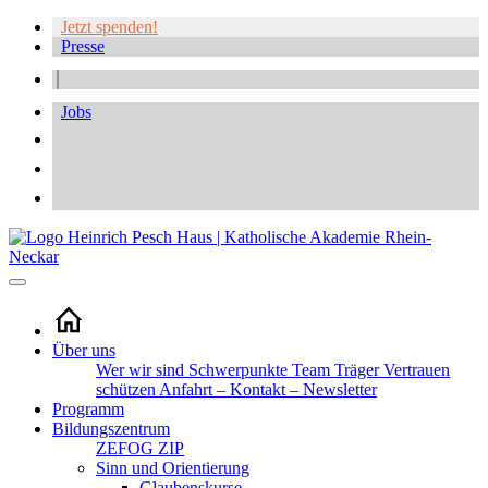
Jetzt spenden!
Presse
Jobs
Über uns
Wer wir sind
Schwerpunkte
Team
Träger
Vertrauen
schützen
Anfahrt – Kontakt – Newsletter
Programm
Bildungszentrum
ZEFOG
ZIP
Sinn und Orientierung
Glaubenskurse