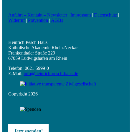
Anfahrt – Kontakt – Newsletter
|
Impressum
|
Datenschutz
|
Widerruf
|
Prävention
|
AGBs
Heinrich Pesch Haus
Katholische Akademie Rhein-Neckar
Frankenthaler Straße 229
67059 Ludwigshafen am Rhein
Telefon: 0621-5999-0
E-Mail:
info@heinrich-pesch-haus.de
Copyright 2026
Jetzt spenden!