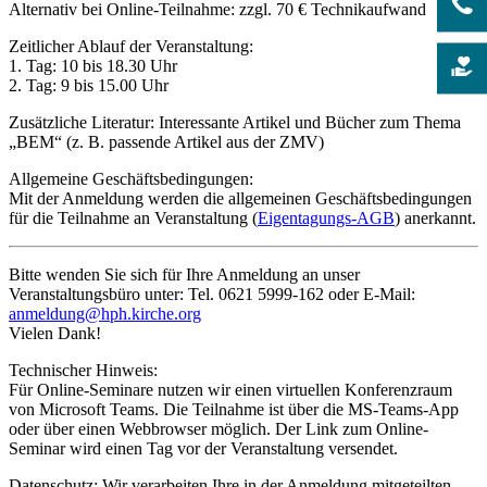
Alternativ bei Online-Teilnahme: zzgl. 70 € Technikaufwand
Zeitlicher Ablauf der Veranstaltung:
1. Tag: 10 bis 18.30 Uhr
2. Tag: 9 bis 15.00 Uhr
Zusätzliche Literatur: Interessante Artikel und Bücher zum Thema
„BEM“ (z. B. passende Artikel aus der ZMV)
Allgemeine Geschäftsbedingungen:
Mit der Anmeldung werden die allgemeinen Geschäftsbedingungen
für die Teilnahme an Veranstaltung (
Eigentagungs-AGB
) anerkannt.
Bitte wenden Sie sich für Ihre Anmeldung an unser
Veranstaltungsbüro unter: Tel. 0621 5999-162 oder E-Mail:
anmeldung@hph.kirche.org
Vielen Dank!
Technischer Hinweis:
Für Online-Seminare nutzen wir einen virtuellen Konferenzraum
von Microsoft Teams. Die Teilnahme ist über die MS-Teams-App
oder über einen Webbrowser möglich. Der Link zum Online-
Seminar wird einen Tag vor der Veranstaltung versendet.
Datenschutz: Wir verarbeiten Ihre in der Anmeldung mitgeteilten