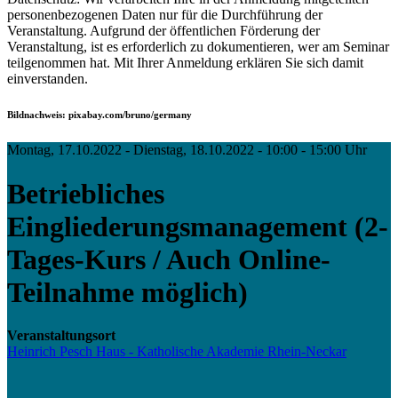
personenbezogenen Daten nur für die Durchführung der
Veranstaltung. Aufgrund der öffentlichen Förderung der
Veranstaltung, ist es erforderlich zu dokumentieren, wer am Seminar
teilgenommen hat. Mit Ihrer Anmeldung erklären Sie sich damit
einverstanden.
Bildnachweis: pixabay.com/bruno/germany
Montag, 17.10.2022 - Dienstag, 18.10.2022 - 10:00 - 15:00 Uhr
Betriebliches
Eingliederungsmanagement (2-
Tages-Kurs / Auch Online-
Teilnahme möglich)
Veranstaltungsort
Heinrich Pesch Haus - Katholische Akademie Rhein-Neckar