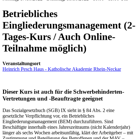
Betriebliches
Eingliederungsmanagement (2-
Tages-Kurs / Auch Online-
Teilnahme möglich)
Veranstaltungsort
Heinrich Pesch Haus - Katholische Akademie Rhein-Neckar
Dieser Kurs ist auch für die Schwerbehinderten-
Vertretungen und -Beauftragte geeignet
Das Sozialgesetzbuch (SGB) IX sieht in § 84 Abs. 2 eine
gesetzliche Verpflichtung vor, ein Betriebliches
Eingliederungsmanagement (BEM) durchzuführen. Sind
Beschäftigte innerhalb eines Jahreszeitraums (nicht Kalenderjahr)
länger als sechs Wochen arbeitsunfähig, klärt der Arbeitgeber – mit
Zustimmung und Beteiligung des Betroffenen und der MAV –