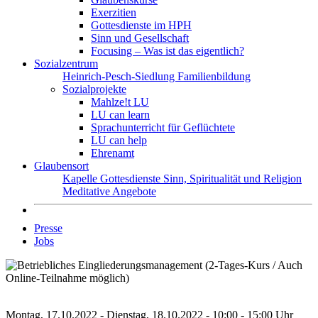
Exerzitien
Gottesdienste im HPH
Sinn und Gesellschaft
Focusing – Was ist das eigentlich?
Sozialzentrum
Heinrich-Pesch-Siedlung
Familienbildung
Sozialprojekte
Mahlze!t LU
LU can learn
Sprachunterricht für Geflüchtete
LU can help
Ehrenamt
Glaubensort
Kapelle
Gottesdienste
Sinn, Spiritualität und Religion
Meditative Angebote
Presse
Jobs
Montag, 17.10.2022 - Dienstag, 18.10.2022 - 10:00 - 15:00 Uhr