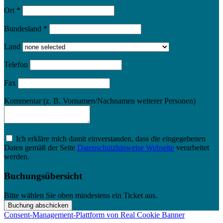
Ort
*
Bundesland
*
Land
Telefon
Fax
Kommentar (z. B. Vornamen/Nachnamen weiterer Personen)
Ich erkläre mich damit einverstanden, dass die eingegebenen
Daten gemäß der Seite
Datenschutzhinweise Webseite
verarbeitet
werden.
Buchungsübersicht
Bitte wählen Sie oben mindestens ein Ticket aus.
Consent-Management-Plattform von Real Cookie Banner