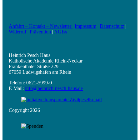
Anfahrt – Kontakt – Newsletter
|
Impressum
|
Datenschutz
|
Widerruf
|
Prävention
|
AGBs
Heinrich Pesch Haus
Katholische Akademie Rhein-Neckar
Frankenthaler Straße 229
67059 Ludwigshafen am Rhein
Telefon: 0621-5999-0
E-Mail:
info@heinrich-pesch-haus.de
Copyright 2026