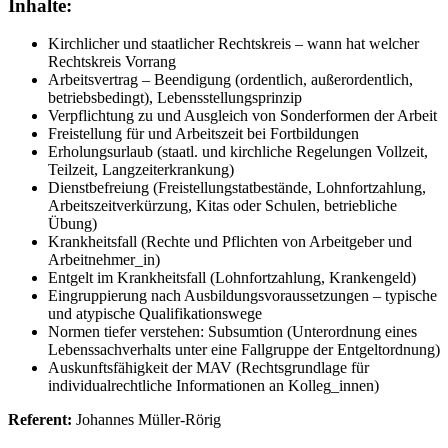
Inhalte:
Kirchlicher und staatlicher Rechtskreis – wann hat welcher
Rechtskreis Vorrang
Arbeitsvertrag – Beendigung (ordentlich, außerordentlich,
betriebsbedingt), Lebensstellungsprinzip
Verpflichtung zu und Ausgleich von Sonderformen der Arbeit
Freistellung für und Arbeitszeit bei Fortbildungen
Erholungsurlaub (staatl. und kirchliche Regelungen Vollzeit,
Teilzeit, Langzeiterkrankung)
Dienstbefreiung (Freistellungstatbestände, Lohnfortzahlung,
Arbeitszeitverkürzung, Kitas oder Schulen, betriebliche
Übung)
Krankheitsfall (Rechte und Pflichten von Arbeitgeber und
Arbeitnehmer_in)
Entgelt im Krankheitsfall (Lohnfortzahlung, Krankengeld)
Eingruppierung nach Ausbildungsvoraussetzungen – typische
und atypische Qualifikationswege
Normen tiefer verstehen: Subsumtion (Unterordnung eines
Lebenssachverhalts unter eine Fallgruppe der Entgeltordnung)
Auskunftsfähigkeit der MAV (Rechtsgrundlage für
individualrechtliche Informationen an Kolleg_innen)
Referent:
Johannes Müller-Rörig