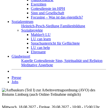
Exerzitien
Gottesdienste im HPH
Sinn und Gesellschaft
Focusing – Was ist das eigentlich?
Sozialzentrum
Heinrich-Pesch-Siedlung
Familienbildung
Sozialprojekte
Mahlze!t LU
LU can learn
Sprachunterricht für Geflüchtete
LU can help
Ehrenamt
Glaubensort
Kapelle
Gottesdienste
Sinn, Spiritualität und Religion
Meditative Angebote
Presse
Jobs
Mittwoch, 18.08.2027 - Freitag, 20.08.2027 - 10:00 - 15:00 Uhr