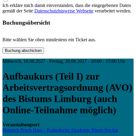
Ich erkläre mich damit einverstanden, dass die eingegebenen Daten
gemäß der Seite
Datenschutzhinweise Webseite
verarbeitet werden.
Buchungsübersicht
Bitte wählen Sie oben mindestens ein Ticket aus.
Mittwoch, 18.08.2027 - Freitag, 20.08.2027 - 10:00 - 15:00 Uhr
Aufbaukurs (Teil I) zur
Arbeitsvertragsordnung (AVO)
des Bistums Limburg (auch
Online-Teilnahme möglich)
Veranstaltungsort
Heinrich Pesch Haus - Katholische Akademie Rhein-Neckar