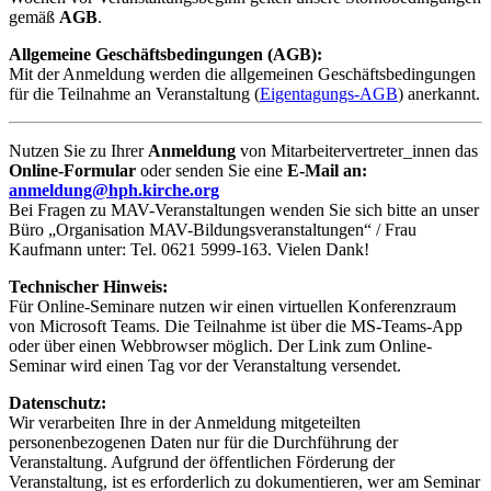
gemäß
AGB
.
Allgemeine Geschäftsbedingungen (AGB):
Mit der Anmeldung werden die allgemeinen Geschäftsbedingungen
für die Teilnahme an Veranstaltung (
Eigentagungs-AGB
) anerkannt.
Nutzen Sie zu Ihrer
Anmeldung
von Mitarbeitervertreter_innen das
Online-Formular
oder senden Sie eine
E-Mail an:
anmeldung@hph.kirche.org
Bei Fragen zu MAV-Veranstaltungen wenden Sie sich bitte an unser
Büro „Organisation MAV-Bildungsveranstaltungen“ / Frau
Kaufmann unter: Tel. 0621 5999-163. Vielen Dank!
Technischer Hinweis:
Für Online-Seminare nutzen wir einen virtuellen Konferenzraum
von Microsoft Teams. Die Teilnahme ist über die MS-Teams-App
oder über einen Webbrowser möglich. Der Link zum Online-
Seminar wird einen Tag vor der Veranstaltung versendet.
Datenschutz:
Wir verarbeiten Ihre in der Anmeldung mitgeteilten
personenbezogenen Daten nur für die Durchführung der
Veranstaltung. Aufgrund der öffentlichen Förderung der
Veranstaltung, ist es erforderlich zu dokumentieren, wer am Seminar