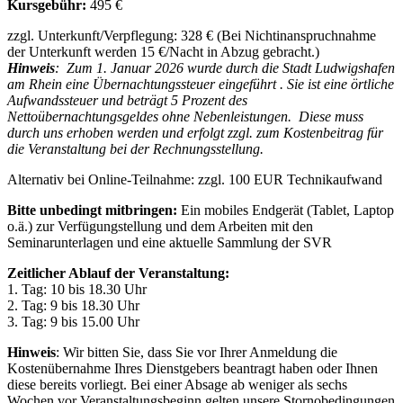
Kursgebühr:
495 €
zzgl. Unterkunft/Verpflegung: 328 € (Bei Nichtinanspruchnahme
der Unterkunft werden 15 €/Nacht in Abzug gebracht.)
Hinweis
: Zum 1. Januar 2026 wurde durch die Stadt Ludwigshafen
am Rhein eine Übernachtungssteuer eingeführt . Sie ist eine örtliche
Aufwandssteuer und beträgt 5 Prozent des
Nettoübernachtungsgeldes ohne Nebenleistungen. Diese muss
durch uns erhoben werden und erfolgt zzgl. zum Kostenbeitrag für
die Veranstaltung bei der Rechnungsstellung.
Alternativ bei Online-Teilnahme: zzgl. 100 EUR Technikaufwand
Bitte unbedingt mitbringen:
Ein mobiles Endgerät (Tablet, Laptop
o.ä.) zur Verfügungstellung und dem Arbeiten mit den
Seminarunterlagen und eine aktuelle Sammlung der SVR
Zeitlicher Ablauf der Veranstaltung:
1. Tag: 10 bis 18.30 Uhr
2. Tag: 9 bis 18.30 Uhr
3. Tag: 9 bis 15.00 Uhr
Hinweis
: Wir bitten Sie, dass Sie vor Ihrer Anmeldung die
Kostenübernahme Ihres Dienstgebers beantragt haben oder Ihnen
diese bereits vorliegt. Bei einer Absage ab weniger als sechs
Wochen vor Veranstaltungsbeginn gelten unsere Stornobedingungen