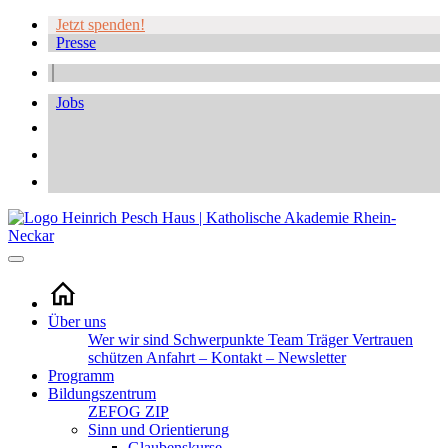
Jetzt spenden!
Presse
Jobs
Über uns
Wer wir sind
Schwerpunkte
Team
Träger
Vertrauen
schützen
Anfahrt – Kontakt – Newsletter
Programm
Bildungszentrum
ZEFOG
ZIP
Sinn und Orientierung
Glaubenskurse