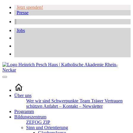
Jetzt spenden!
Presse
Jobs
Über uns
Wer wir sind
Schwerpunkte
Team
Träger
Vertrauen
schützen
Anfahrt – Kontakt – Newsletter
Programm
Bildungszentrum
ZEFOG
ZIP
Sinn und Orientierung
Glaubenskurse