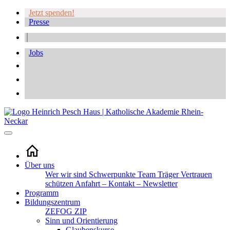
Jetzt spenden!
Presse
Jobs
Über uns
Wer wir sind
Schwerpunkte
Team
Träger
Vertrauen
schützen
Anfahrt – Kontakt – Newsletter
Programm
Bildungszentrum
ZEFOG
ZIP
Sinn und Orientierung
Glaubenskurse