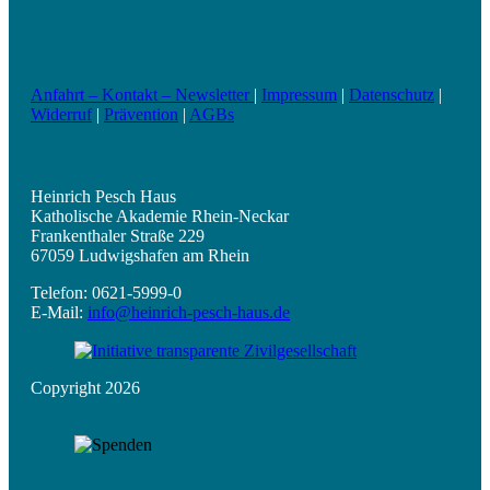
Anfahrt – Kontakt – Newsletter
|
Impressum
|
Datenschutz
|
Widerruf
|
Prävention
|
AGBs
Heinrich Pesch Haus
Katholische Akademie Rhein-Neckar
Frankenthaler Straße 229
67059 Ludwigshafen am Rhein
Telefon: 0621-5999-0
E-Mail:
info@heinrich-pesch-haus.de
Copyright 2026