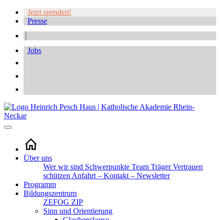
Jetzt spenden!
Presse
Jobs
Über uns
Wer wir sind
Schwerpunkte
Team
Träger
Vertrauen
schützen
Anfahrt – Kontakt – Newsletter
Programm
Bildungszentrum
ZEFOG
ZIP
Sinn und Orientierung
Glaubenskurse