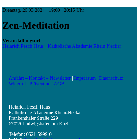
Dienstag, 26.03.2024 - 19:00 - 20:15 Uhr
Zen-Meditation
Veranstaltungsort
Heinrich Pesch Haus - Katholische Akademie Rhein-Neckar
Anfahrt – Kontakt – Newsletter
|
Impressum
|
Datenschutz
|
Widerruf
|
Prävention
|
AGBs
Heinrich Pesch Haus
Katholische Akademie Rhein-Neckar
Frankenthaler Straße 229
67059 Ludwigshafen am Rhein
Telefon: 0621-5999-0