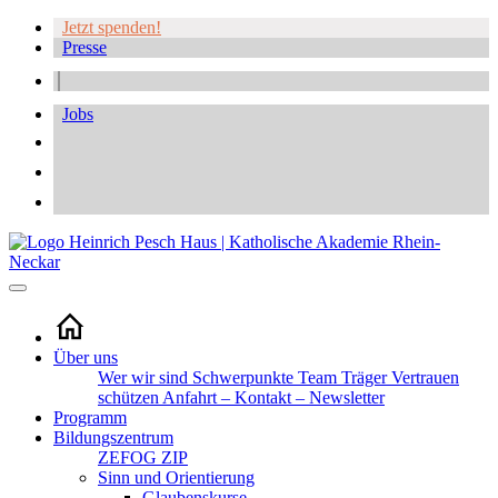
Jetzt spenden!
Presse
Jobs
Über uns
Wer wir sind
Schwerpunkte
Team
Träger
Vertrauen
schützen
Anfahrt – Kontakt – Newsletter
Programm
Bildungszentrum
ZEFOG
ZIP
Sinn und Orientierung
Glaubenskurse