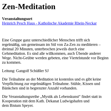
Zen-Meditation
Veranstaltungsort
Heinrich Pesch Haus - Katholische Akademie Rhein-Neckar
Eine Gruppe ganz unterschiedlicher Menschen trifft sich
regelmäßig, um gemeinsam im Stil von Za-Zen zu meditieren –
dreimal 20 Minuten, unterbrochen jeweils durch eine
Gehmeditation. Es sind alle willkommen, auch Übende anderer
Wege. Nicht-Geübte werden gebeten, eine Viertelstunde vor Beginn
zu kommen.
Leitung: Gangolf Schüßler SJ
Die Teilnahme an der Meditation ist kostenlos und es gibt keine
Verpflichtung zur regelmäßigen Teilnahme. Stühle, Kissen und
Bänkchen sind in begrenzter Anzahl vorhanden.
Die Veranstaltungsreihe „Mystik als Lebenskunst“ findet statt in
Kooperation mit dem Kath. Dekanat Ludwigshafen und
dem Bistum Speyer.