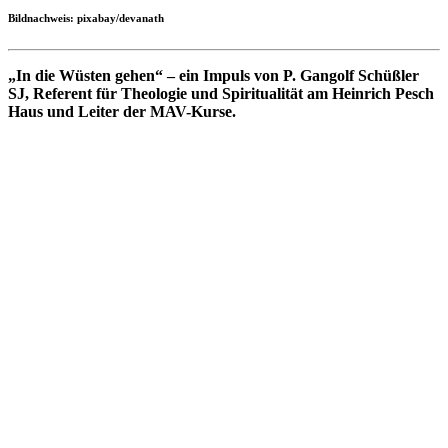
Bildnachweis: pixabay/devanath
„In die Wüsten gehen“ – ein Impuls von P. Gangolf Schüßler
SJ, Referent für Theologie und Spiritualität am Heinrich Pesch
Haus und Leiter der MAV-Kurse.