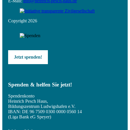
E-Mail:
info@heinrich-pesch-haus.de
Copyright 2026
Jetzt spenden!
Spenden & helfen Sie jetzt!
Spendenkonto
Heinrich Pesch Haus,
Bildungszentrum Ludwigshafen e.V.
IBAN: DE 96 7509 0300 0000 0560 14
(Liga Bank eG Speyer)