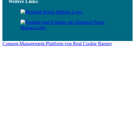
Weitere Links:
Consent-Management-Plattform von Real Cookie Banner