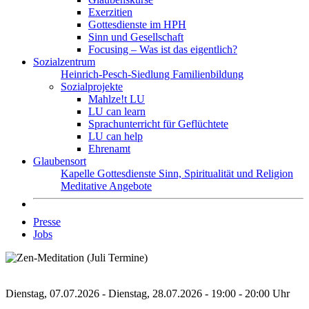
Exerzitien
Gottesdienste im HPH
Sinn und Gesellschaft
Focusing – Was ist das eigentlich?
Sozialzentrum
Heinrich-Pesch-Siedlung
Familienbildung
Sozialprojekte
Mahlze!t LU
LU can learn
Sprachunterricht für Geflüchtete
LU can help
Ehrenamt
Glaubensort
Kapelle
Gottesdienste
Sinn, Spiritualität und Religion
Meditative Angebote
Presse
Jobs
Dienstag, 07.07.2026 - Dienstag, 28.07.2026 - 19:00 - 20:00 Uhr