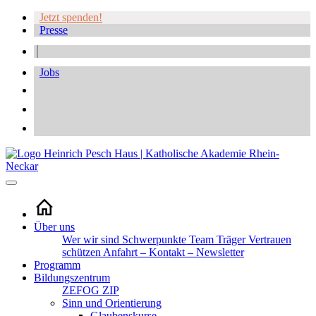
Jetzt spenden!
Presse
Jobs
Über uns
Wer wir sind
Schwerpunkte
Team
Träger
Vertrauen
schützen
Anfahrt – Kontakt – Newsletter
Programm
Bildungszentrum
ZEFOG
ZIP
Sinn und Orientierung
Glaubenskurse