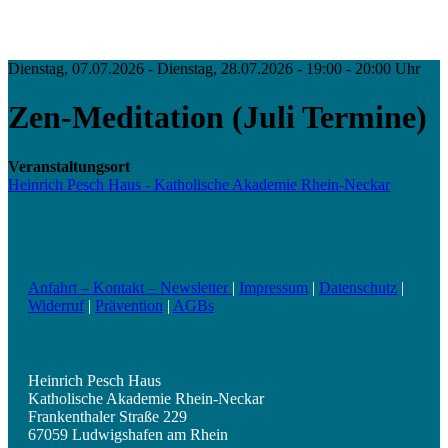
Dienstag, 07.07.2026 - Dienstag, 28.07.2026 - 19:00 - 20:00 Uhr
Zen-Meditation (Juli Termine)
Veranstaltungsort
Heinrich Pesch Haus - Katholische Akademie Rhein-Neckar
Anfahrt – Kontakt – Newsletter
|
Impressum
|
Datenschutz
|
Widerruf
|
Prävention
|
AGBs
Heinrich Pesch Haus
Katholische Akademie Rhein-Neckar
Frankenthaler Straße 229
67059 Ludwigshafen am Rhein