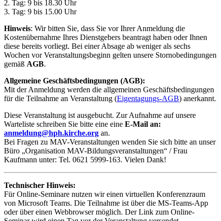
2. Tag: 9 bis 18.30 Uhr
3. Tag: 9 bis 15.00 Uhr
Hinweis
: Wir bitten Sie, dass Sie vor Ihrer Anmeldung die
Kostenübernahme Ihres Dienstgebers beantragt haben oder Ihnen
diese bereits vorliegt. Bei einer Absage ab weniger als sechs
Wochen vor Veranstaltungsbeginn gelten unsere Stornobedingungen
gemäß
AGB
.
Allgemeine Geschäftsbedingungen (AGB):
Mit der Anmeldung werden die allgemeinen Geschäftsbedingungen
für die Teilnahme an Veranstaltung (
Eigentagungs-AGB
) anerkannt.
Diese Veranstaltung ist ausgebucht. Zur Aufnahme auf unsere
Warteliste schreiben Sie bitte eine eine
E-Mail an:
anmeldung@hph.kirche.org
an.
Bei Fragen zu MAV-Veranstaltungen wenden Sie sich bitte an unser
Büro „Organisation MAV-Bildungsveranstaltungen“ / Frau
Kaufmann unter: Tel. 0621 5999-163. Vielen Dank!
Technischer Hinweis:
Für Online-Seminare nutzen wir einen virtuellen Konferenzraum
von Microsoft Teams. Die Teilnahme ist über die MS-Teams-App
oder über einen Webbrowser möglich. Der Link zum Online-
Seminar wird einen Tag vor der Veranstaltung versendet.