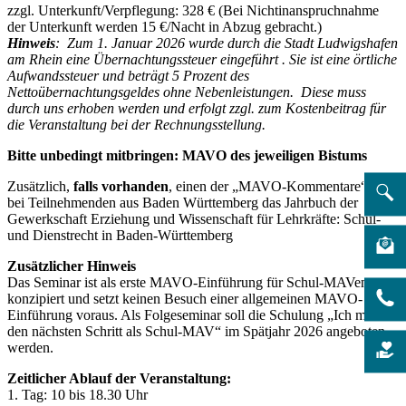
zzgl. Unterkunft/Verpflegung: 328 € (Bei Nichtinanspruchnahme
der Unterkunft werden 15 €/Nacht in Abzug gebracht.)
Hinweis
: Zum 1. Januar 2026 wurde durch die Stadt Ludwigshafen
am Rhein eine Übernachtungssteuer eingeführt . Sie ist eine örtliche
Aufwandssteuer und beträgt 5 Prozent des
Nettoübernachtungsgeldes ohne Nebenleistungen. Diese muss
durch uns erhoben werden und erfolgt zzgl. zum Kostenbeitrag für
die Veranstaltung bei der Rechnungsstellung.
Bitte unbedingt mitbringen: MAVO des jeweiligen Bistums
Zusätzlich,
falls vorhanden
, einen der „MAVO-Kommentare“ und
bei Teilnehmenden aus Baden Württemberg das Jahrbuch der
Gewerkschaft Erziehung und Wissenschaft für Lehrkräfte: Schul-
und Dienstrecht in Baden-Württemberg
Zusätzlicher Hinweis
Das Seminar ist als erste MAVO-Einführung für Schul-MAVen
konzipiert und setzt keinen Besuch einer allgemeinen MAVO-
Einführung voraus. Als Folgeseminar soll die Schulung „Ich mache
den nächsten Schritt als Schul-MAV“ im Spätjahr 2026 angeboten
werden.
Zeitlicher Ablauf der Veranstaltung:
1. Tag: 10 bis 18.30 Uhr