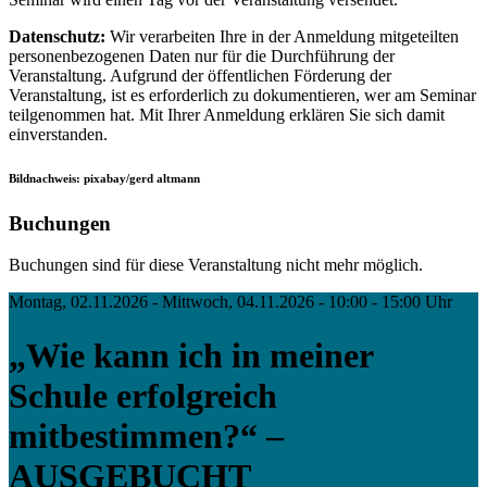
Datenschutz:
Wir verarbeiten Ihre in der Anmeldung mitgeteilten
personenbezogenen Daten nur für die Durchführung der
Veranstaltung. Aufgrund der öffentlichen Förderung der
Veranstaltung, ist es erforderlich zu dokumentieren, wer am Seminar
teilgenommen hat. Mit Ihrer Anmeldung erklären Sie sich damit
einverstanden.
Bildnachweis: pixabay/gerd altmann
Buchungen
Buchungen sind für diese Veranstaltung nicht mehr möglich.
Montag, 02.11.2026 - Mittwoch, 04.11.2026 - 10:00 - 15:00 Uhr
„Wie kann ich in meiner
Schule erfolgreich
mitbestimmen?“ –
AUSGEBUCHT