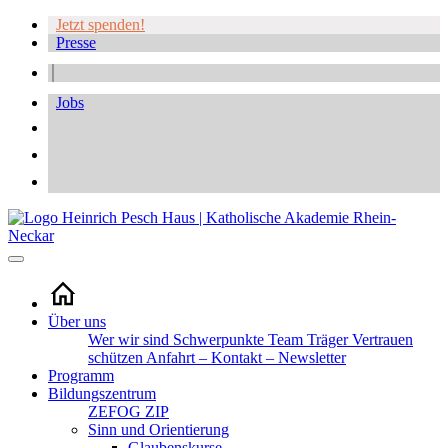
Jetzt spenden!
Presse
Jobs
Über uns
Wer wir sind
Schwerpunkte
Team
Träger
Vertrauen
schützen
Anfahrt – Kontakt – Newsletter
Programm
Bildungszentrum
ZEFOG
ZIP
Sinn und Orientierung
Glaubenskurse