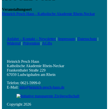
Veranstaltungsort
Heinrich Pesch Haus - Katholische Akademie Rhein-Neckar
Anfahrt – Kontakt – Newsletter
|
Impressum
|
Datenschutz
|
Widerruf
|
Prävention
|
AGBs
Heinrich Pesch Haus
Katholische Akademie Rhein-Neckar
Frankenthaler Straße 229
67059 Ludwigshafen am Rhein
Telefon: 0621-5999-0
E-Mail:
info@heinrich-pesch-haus.de
Copyright 2026