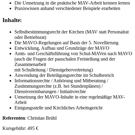
Die Umsetzung in die praktische MAV-Arbeit kennen lernen
Praxiswissen anhand verschiedener Beispiele erarbeiten
Inhalte:
Selbstbestimmungsrecht der Kirchen (MAV statt Personalrat
oder Betriebsrat)
Die MAVO-Regelungen auf Basis der 5. Novellierung
Entwicklung, Aufbau und Grundzüge der MAVO
Amts- und Geschäftsführung von Schul-MAVen nach MAVO
(auch die Fragen der pauschalen Freistellung und der
Zusammenarbeit
mit Schulleitung / Dienstgebervertretung)
Anwendung der Beteiligungsrechte im Schulbereich
Informationsrechte / Anhörung und Mitberatung /
Zustimmungsrechte (z.B. bei Stundenplänen) /
Dienstvereinbarungen / Initiativrechte
Umsetzung der MAVO-Inhalte in eine regelmäßige MAV-
Arbeit
Einigungsstelle und Kirchliches Arbeitsgericht
Referenten
: Christian Brühl
Kursgebühr: 495 €