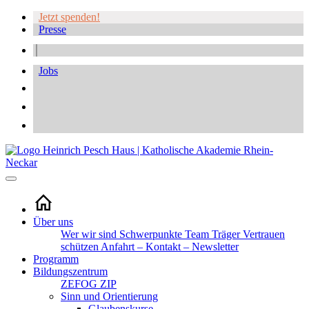
Jetzt spenden!
Presse
Jobs
Über uns
Wer wir sind
Schwerpunkte
Team
Träger
Vertrauen
schützen
Anfahrt – Kontakt – Newsletter
Programm
Bildungszentrum
ZEFOG
ZIP
Sinn und Orientierung
Glaubenskurse