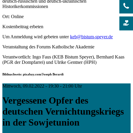
deutsch-russischen und deutsch-ukrainischen
Historikerkommissionen
Ort: Online
Kostenbeitrag erbeten
Um Anmeldung wird gebeten unter
keb@bistum-speyer.de
Veranstaltung des Forums Katholische Akademie
Verantwortlich: Ingo Faus (KEB Bistum Speyer), Bernhard Kaas
(PGR der Dompfarrei) und Ulrike Gentner (HPH)
Bildnachweis: pixabay.com/Joseph Berardi
Mittwoch, 09.02.2022 - 19:30 - 21:00 Uhr
Vergessene Opfer des
deutschen Vernichtungskriegs
in der Sowjetunion