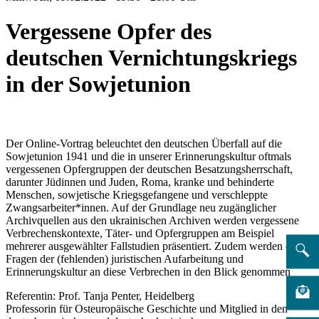
Vergessene Opfer des
deutschen Vernichtungskriegs
in der Sowjetunion
Der Online-Vortrag beleuchtet den deutschen Überfall auf die
Sowjetunion 1941 und die in unserer Erinnerungskultur oftmals
vergessenen Opfergruppen der deutschen Besatzungsherrschaft,
darunter Jüdinnen und Juden, Roma, kranke und behinderte
Menschen, sowjetische Kriegsgefangene und verschleppte
Zwangsarbeiter*innen. Auf der Grundlage neu zugänglicher
Archivquellen aus den ukrainischen Archiven werden vergessene
Verbrechenskontexte, Täter- und Opfergruppen am Beispiel
mehrerer ausgewählter Fallstudien präsentiert. Zudem werden dabei
Fragen der (fehlenden) juristischen Aufarbeitung und
Erinnerungskultur an diese Verbrechen in den Blick genommen
Referentin: Prof. Tanja Penter, Heidelberg
Professorin für Osteuropäische Geschichte und Mitglied in den