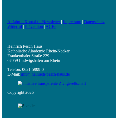
Anfahrt – Kontakt – Newsletter
|
Impressum
|
Datenschutz
|
Widerruf
|
Prävention
|
AGBs
Heinrich Pesch Haus
Katholische Akademie Rhein-Neckar
Frankenthaler Straße 229
67059 Ludwigshafen am Rhein
Telefon: 0621-5999-0
E-Mail:
info@heinrich-pesch-haus.de
Copyright 2026