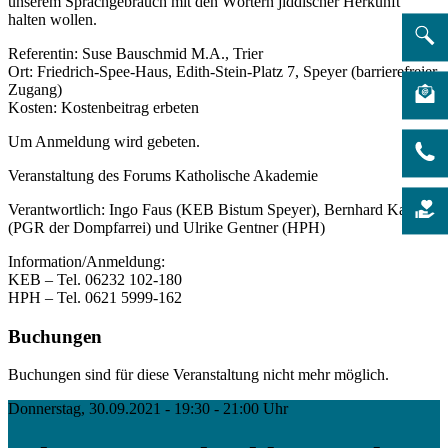
unserem Sprachgebrauch mit den Wörtern jiddischer Herkunft
halten wollen.
Referentin: Suse Bauschmid M.A., Trier
Ort: Friedrich-Spee-Haus, Edith-Stein-Platz 7, Speyer (barrierefreier
Zugang)
Kosten: Kostenbeitrag erbeten
Um Anmeldung wird gebeten.
Veranstaltung des Forums Katholische Akademie
Verantwortlich: Ingo Faus (KEB Bistum Speyer), Bernhard Kaas
(PGR der Dompfarrei) und Ulrike Gentner (HPH)
Information/Anmeldung:
KEB – Tel. 06232 102-180
HPH – Tel. 0621 5999-162
Buchungen
Buchungen sind für diese Veranstaltung nicht mehr möglich.
Donnerstag, 30.09.2021 - 19:30 - 21:00 Uhr