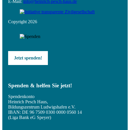
E-Mail:
info@heinrich-pesch-haus.de
Copyright 2026
Jetzt spenden!
Spenden & helfen Sie jetzt!
Spendenkonto
Heinrich Pesch Haus,
Bildungszentrum Ludwigshafen e.V.
IBAN: DE 96 7509 0300 0000 0560 14
(Liga Bank eG Speyer)