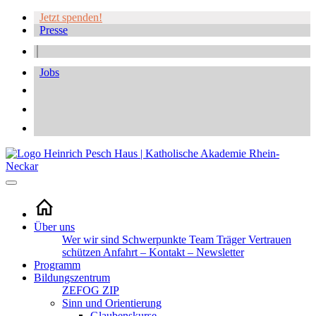
Jetzt spenden!
Presse
Jobs
Über uns
Wer wir sind
Schwerpunkte
Team
Träger
Vertrauen
schützen
Anfahrt – Kontakt – Newsletter
Programm
Bildungszentrum
ZEFOG
ZIP
Sinn und Orientierung
Glaubenskurse