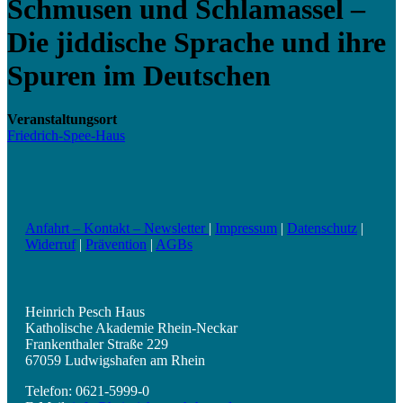
Schmusen und Schlamassel –
Die jiddische Sprache und ihre
Spuren im Deutschen
Veranstaltungsort
Friedrich-Spee-Haus
Anfahrt – Kontakt – Newsletter
|
Impressum
|
Datenschutz
|
Widerruf
|
Prävention
|
AGBs
Heinrich Pesch Haus
Katholische Akademie Rhein-Neckar
Frankenthaler Straße 229
67059 Ludwigshafen am Rhein
Telefon: 0621-5999-0