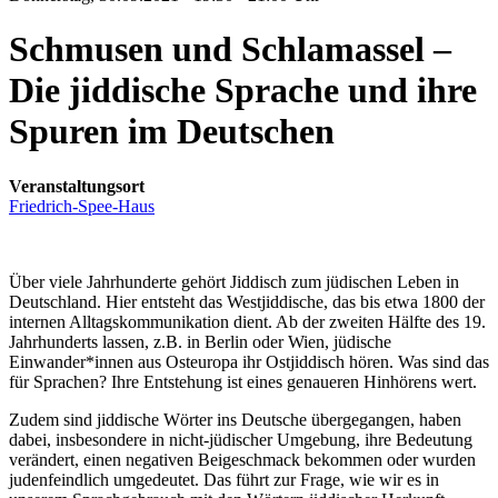
Schmusen und Schlamassel –
Die jiddische Sprache und ihre
Spuren im Deutschen
Veranstaltungsort
Friedrich-Spee-Haus
Über viele Jahrhunderte gehört Jiddisch zum jüdischen Leben in
Deutschland. Hier entsteht das Westjiddische, das bis etwa 1800 der
internen Alltagskommunikation dient. Ab der zweiten Hälfte des 19.
Jahrhunderts lassen, z.B. in Berlin oder Wien, jüdische
Einwander*innen aus Osteuropa ihr Ostjiddisch hören. Was sind das
für Sprachen? Ihre Entstehung ist eines genaueren Hinhörens wert.
Zudem sind jiddische Wörter ins Deutsche übergegangen, haben
dabei, insbesondere in nicht-jüdischer Umgebung, ihre Bedeutung
verändert, einen negativen Beigeschmack bekommen oder wurden
judenfeindlich umgedeutet. Das führt zur Frage, wie wir es in