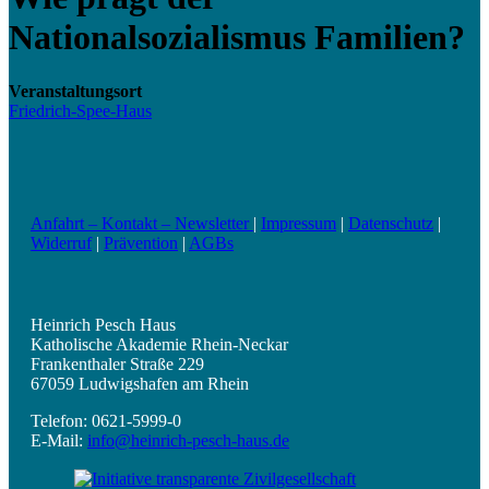
Nationalsozialismus Familien?
Veranstaltungsort
Friedrich-Spee-Haus
Anfahrt – Kontakt – Newsletter
|
Impressum
|
Datenschutz
|
Widerruf
|
Prävention
|
AGBs
Heinrich Pesch Haus
Katholische Akademie Rhein-Neckar
Frankenthaler Straße 229
67059 Ludwigshafen am Rhein
Telefon: 0621-5999-0
E-Mail:
info@heinrich-pesch-haus.de