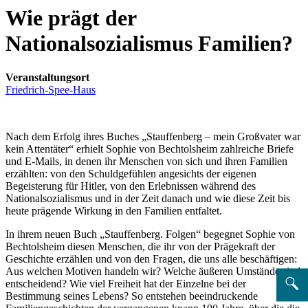
Wie prägt der
Nationalsozialismus Familien?
Veranstaltungsort
Friedrich-Spee-Haus
Nach dem Erfolg ihres Buches „Stauffenberg – mein Großvater war
kein Attentäter“ erhielt Sophie von Bechtolsheim zahlreiche Briefe
und E-Mails, in denen ihr Menschen von sich und ihren Familien
erzählten: von den Schuldgefühlen angesichts der eigenen
Begeisterung für Hitler, von den Erlebnissen während des
Nationalsozialismus und in der Zeit danach und wie diese Zeit bis
heute prägende Wirkung in den Familien entfaltet.
In ihrem neuen Buch „Stauffenberg. Folgen“ begegnet Sophie von
Bechtolsheim diesen Menschen, die ihr von der Prägekraft der
Geschichte erzählen und von den Fragen, die uns alle beschäftigen:
Aus welchen Motiven handeln wir? Welche äußeren Umstände sind
entscheidend? Wie viel Freiheit hat der Einzelne bei der
Bestimmung seines Lebens? So entstehen beeindruckende