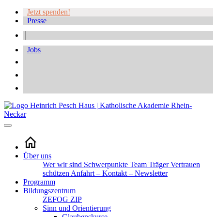
Jetzt spenden!
Presse
Jobs
Über uns
Wer wir sind
Schwerpunkte
Team
Träger
Vertrauen
schützen
Anfahrt – Kontakt – Newsletter
Programm
Bildungszentrum
ZEFOG
ZIP
Sinn und Orientierung
Glaubenskurse