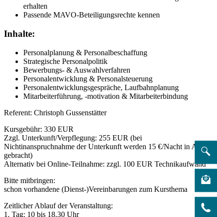
erhalten
Passende MAVO-Beteiligungsrechte kennen
Inhalte:
Personalplanung & Personalbeschaffung
Strategische Personalpolitik
Bewerbungs- & Auswahlverfahren
Personalentwicklung & Personalsteuerung
Personalentwicklungsgespräche, Laufbahnplanung
Mitarbeiterführung, -motivation & Mitarbeiterbindung
Referent: Christoph Gussenstätter
Kursgebühr: 330 EUR
Zzgl. Unterkunft/Verpflegung: 255 EUR (bei
Nichtinanspruchnahme der Unterkunft werden 15 €/Nacht in Abzug
gebracht)
Alternativ bei Online-Teilnahme: zzgl. 100 EUR Technikaufwand
Bitte mitbringen:
schon vorhandene (Dienst-)Vereinbarungen zum Kursthema
Zeitlicher Ablauf der Veranstaltung:
1. Tag: 10 bis 18.30 Uhr