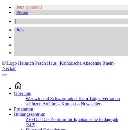
Jetzt spenden!
Presse
Jobs
Über uns
Wer wir sind
Schwerpunkte
Team
Träger
Vertrauen
schützen
Anfahrt – Kontakt – Newsletter
Programm
Bildungszentrum
ZEFOG
Das Zentrum für Ignatianische Pädagogik
(ZIP)
Sinn und Orientierung