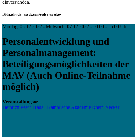
einverstanden.
Bildnachweis: istock.com/todor tsvetkov
Montag, 05.12.2022 - Mittwoch, 07.12.2022 - 10:00 - 15:00 Uhr
Personalentwicklung und
Personalmanagement:
Beteiligungsmöglichkeiten der
MAV (Auch Online-Teilnahme
möglich)
Veranstaltungsort
Heinrich Pesch Haus - Katholische Akademie Rhein-Neckar