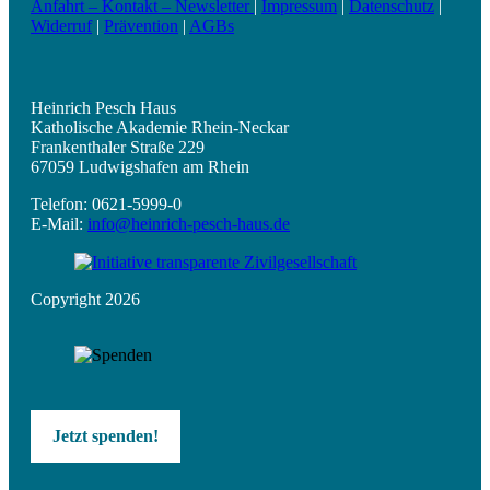
Anfahrt – Kontakt – Newsletter
|
Impressum
|
Datenschutz
|
Widerruf
|
Prävention
|
AGBs
Heinrich Pesch Haus
Katholische Akademie Rhein-Neckar
Frankenthaler Straße 229
67059 Ludwigshafen am Rhein
Telefon: 0621-5999-0
E-Mail:
info@heinrich-pesch-haus.de
Copyright 2026
Jetzt spenden!