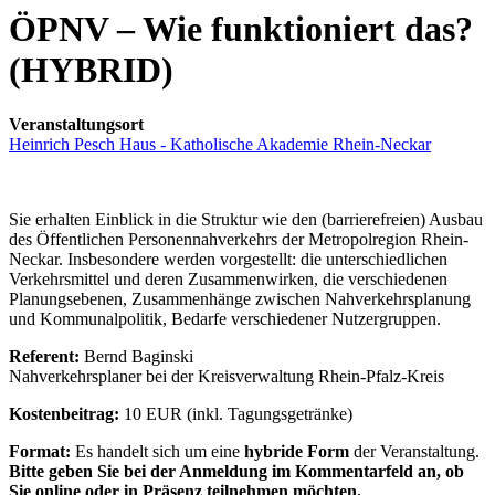
ÖPNV – Wie funktioniert das?
(HYBRID)
Veranstaltungsort
Heinrich Pesch Haus - Katholische Akademie Rhein-Neckar
Sie erhalten Einblick in die Struktur wie den (barrierefreien) Ausbau
des Öffentlichen Personennahverkehrs der Metropolregion Rhein-
Neckar. Insbesondere werden vorgestellt: die unterschiedlichen
Verkehrsmittel und deren Zusammenwirken, die verschiedenen
Planungsebenen, Zusammenhänge zwischen Nahverkehrsplanung
und Kommunalpolitik, Bedarfe verschiedener Nutzergruppen.
Referent:
Bernd Baginski
Nahverkehrsplaner bei der Kreisverwaltung Rhein-Pfalz-Kreis
Kostenbeitrag:
10 EUR (inkl. Tagungsgetränke)
Format:
Es handelt sich um eine
hybride Form
der Veranstaltung.
Bitte geben Sie bei der Anmeldung im Kommentarfeld an, ob
Sie online oder in Präsenz teilnehmen möchten.