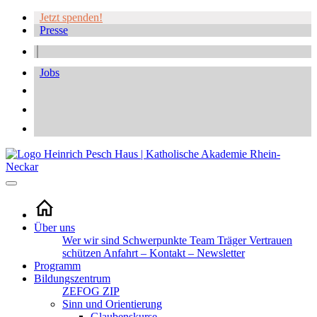
Jetzt spenden!
Presse
Jobs
Über uns
Wer wir sind
Schwerpunkte
Team
Träger
Vertrauen
schützen
Anfahrt – Kontakt – Newsletter
Programm
Bildungszentrum
ZEFOG
ZIP
Sinn und Orientierung
Glaubenskurse