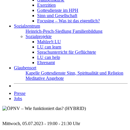
Exerzitien
Gottesdienste im HPH
Sinn und Gesellschaft
Focusing – Was ist das eigentlich?
Sozialzentrum
Heinrich-Pesch-Siedlung
Familienbildung
Sozialprojekte
Mahlze!t LU
LU can learn
Sprachunterricht für Geflüchtete
LU can help
Ehrenamt
Glaubensort
Kapelle
Gottesdienste
Sinn, Spiritualität und Religion
Meditative Angebote
Presse
Jobs
Mittwoch, 05.07.2023 - 19:00 - 21:30 Uhr