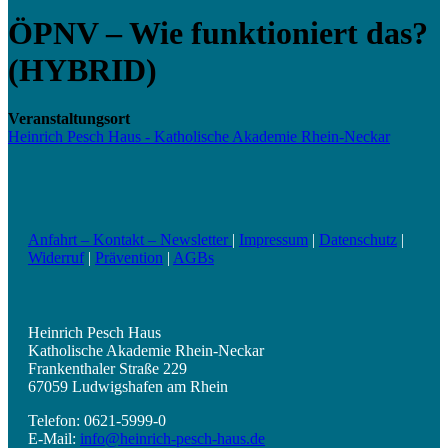
ÖPNV – Wie funktioniert das?
(HYBRID)
Veranstaltungsort
Heinrich Pesch Haus - Katholische Akademie Rhein-Neckar
Anfahrt – Kontakt – Newsletter
|
Impressum
|
Datenschutz
|
Widerruf
|
Prävention
|
AGBs
Heinrich Pesch Haus
Katholische Akademie Rhein-Neckar
Frankenthaler Straße 229
67059 Ludwigshafen am Rhein
Telefon: 0621-5999-0
E-Mail:
info@heinrich-pesch-haus.de