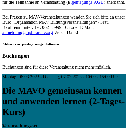
für die Teilnahme an Veranstaltung (E
igentagungs-AGB
) anerkannt.
Bei Fragen zu MAV-Veranstaltungen wenden Sie sich bitte an unser
Büro „Organisation MAV-Bildungsveranstaltungen“ / Frau
Kaufmann unter: Tel. 0621 5999-163 oder E-Mail:
anmeldung@hph.kirche.org
Vielen Dank!
Bildnachweis: pixabay.com/gerd altmann
Buchungen
Buchungen sind für diese Veranstaltung nicht mehr möglich.
Montag, 06.03.2023 - Dienstag, 07.03.2023 - 10:00 - 15:00 Uhr
Die MAVO gemeinsam kennen
und anwenden lernen (2-Tages-
Kurs)
Veranstaltungsort