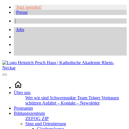
Jetzt spenden!
Presse
Jobs
Über uns
Wer wir sind
Schwerpunkte
Team
Träger
Vertrauen
schützen
Anfahrt – Kontakt – Newsletter
Programm
Bildungszentrum
ZEFOG
ZIP
Sinn und Orientierung
Glaubenskurse