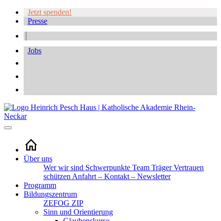
Jetzt spenden!
Presse
Jobs
Über uns
Wer wir sind
Schwerpunkte
Team
Träger
Vertrauen
schützen
Anfahrt – Kontakt – Newsletter
Programm
Bildungszentrum
ZEFOG
ZIP
Sinn und Orientierung
Glaubenskurse