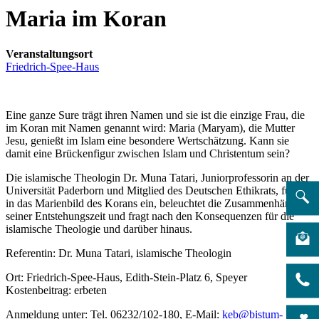
Maria im Koran
Veranstaltungsort
Friedrich-Spee-Haus
Eine ganze Sure trägt ihren Namen und sie ist die einzige Frau, die
im Koran mit Namen genannt wird: Maria (Maryam), die Mutter
Jesu, genießt im Islam eine besondere Wertschätzung. Kann sie
damit eine Brückenfigur zwischen Islam und Christentum sein?
Die islamische Theologin Dr. Muna Tatari, Juniorprofessorin an der
Universität Paderborn und Mitglied des Deutschen Ethikrats, führt
in das Marienbild des Korans ein, beleuchtet die Zusammenhänge
seiner Entstehungszeit und fragt nach den Konsequenzen für die
islamische Theologie und darüber hinaus.
Referentin: Dr. Muna Tatari, islamische Theologin
Ort: Friedrich-Spee-Haus, Edith-Stein-Platz 6, Speyer
Kostenbeitrag: erbeten
Anmeldung unter: Tel. 06232/102-180, E-Mail:
keb@bistum-