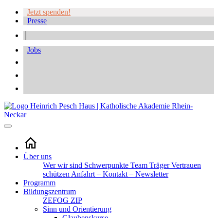
Jetzt spenden!
Presse
Jobs
Über uns
Wer wir sind
Schwerpunkte
Team
Träger
Vertrauen
schützen
Anfahrt – Kontakt – Newsletter
Programm
Bildungszentrum
ZEFOG
ZIP
Sinn und Orientierung
Glaubenskurse