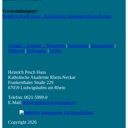
Veranstaltungsort
Heinrich Pesch Haus - Katholische Akademie Rhein-Neckar
Anfahrt – Kontakt – Newsletter
|
Impressum
|
Datenschutz
|
Widerruf
|
Prävention
|
AGBs
Heinrich Pesch Haus
Katholische Akademie Rhein-Neckar
Frankenthaler Straße 229
67059 Ludwigshafen am Rhein
Telefon: 0621-5999-0
E-Mail:
info@heinrich-pesch-haus.de
Copyright 2026