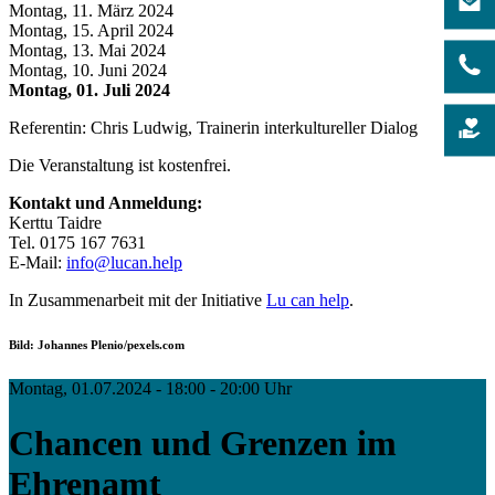
Montag, 11. März 2024
Montag, 15. April 2024
Montag, 13. Mai 2024
Montag, 10. Juni 2024
Montag, 01. Juli 2024
Referentin: Chris Ludwig, Trainerin interkultureller Dialog
Die Veranstaltung ist kostenfrei.
Kontakt und Anmeldung:
Kerttu Taidre
Tel. 0175 167 7631
E-Mail:
info@lucan.help
In Zusammenarbeit mit der Initiative
Lu can help
.
Bild: Johannes Plenio/pexels.com
Montag, 01.07.2024 - 18:00 - 20:00 Uhr
Chancen und Grenzen im
Ehrenamt