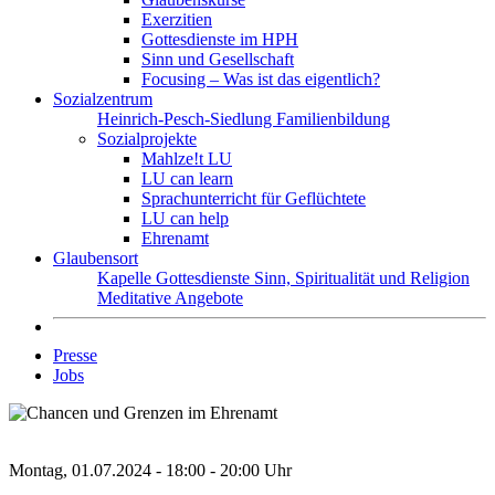
Exerzitien
Gottesdienste im HPH
Sinn und Gesellschaft
Focusing – Was ist das eigentlich?
Sozialzentrum
Heinrich-Pesch-Siedlung
Familienbildung
Sozialprojekte
Mahlze!t LU
LU can learn
Sprachunterricht für Geflüchtete
LU can help
Ehrenamt
Glaubensort
Kapelle
Gottesdienste
Sinn, Spiritualität und Religion
Meditative Angebote
Presse
Jobs
Montag, 01.07.2024 - 18:00 - 20:00 Uhr