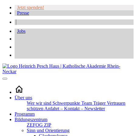
Jetzt spenden!
Presse
Jobs
Über uns
Wer wir sind
Schwerpunkte
Team
Träger
Vertrauen
schützen
Anfahrt – Kontakt – Newsletter
Programm
Bildungszentrum
ZEFOG
ZIP
Sinn und Orientierung
Glaubenskurse