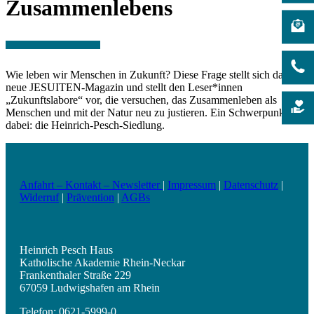
Zusammenlebens
Wie leben wir Menschen in Zukunft? Diese Frage stellt sich das
neue JESUITEN-Magazin und stellt den Leser*innen
„Zukunftslabore“ vor, die versuchen, das Zusammenleben als
Menschen und mit der Natur neu zu justieren. Ein Schwerpunkt
dabei: die Heinrich-Pesch-Siedlung.
Anfahrt – Kontakt – Newsletter
|
Impressum
|
Datenschutz
|
Widerruf
|
Prävention
|
AGBs
Heinrich Pesch Haus
Katholische Akademie Rhein-Neckar
Frankenthaler Straße 229
67059 Ludwigshafen am Rhein
Telefon: 0621-5999-0