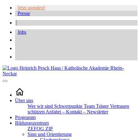
Jetzt spenden!
Presse
Jobs
Über uns
Wer wir sind
Schwerpunkte
Team
Träger
Vertrauen
schützen
Anfahrt – Kontakt – Newsletter
Programm
Bildungszentrum
ZEFOG
ZIP
Sinn und Orientierung
Glaubenskurse