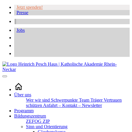
Jetzt spenden!
Presse
Jobs
Über uns
Wer wir sind
Schwerpunkte
Team
Träger
Vertrauen
schützen
Anfahrt – Kontakt – Newsletter
Programm
Bildungszentrum
ZEFOG
ZIP
Sinn und Orientierung
Glaubenskurse