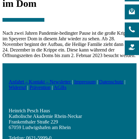
im Dom
Nach zwei Jahren Pandemie-bedingter Pause ist die große Krippe
im Speyerer Dom in diesem Jahr wieder zu sehen. Ab 28.
November beginnt der Aufbau, die Heilige Familie zieht dann am
24. Dezember in die Krippe ein. Diese kann während der
Öffnungszeiten des Doms bis zum 2. Februar 2023 besucht werden.
Anfahrt – Kontakt – Newsletter
|
Impressum
|
Datenschutz
|
Widerruf
|
Prävention
|
AGBs
Heinrich Pesch Haus
Katholische Akademie Rhein-Neckar
Frankenthaler Straße 229
67059 Ludwigshafen am Rhein
Telefon: 0621-5999-0