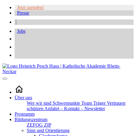
Jetzt spenden!
Presse
Jobs
Über uns
Wer wir sind
Schwerpunkte
Team
Träger
Vertrauen
schützen
Anfahrt – Kontakt – Newsletter
Programm
Bildungszentrum
ZEFOG
ZIP
Sinn und Orientierung
Glaubenskurse