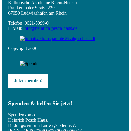
Katholische Akademie Rhein-Neckar
Frankenthaler Straße 229
67059 Ludwigshafen am Rhein
Telefon: 0621-5999-0
E-Mail:
info@heinrich-pesch-haus.de
Copyright 2026
Jetzt spenden!
Spenden & helfen Sie jetzt!
Spendenkonto
Heinrich Pesch Haus,
Bildungszentrum Ludwigshafen e.V.
IBAN: DE 96 7509 0300 0000 0560 14