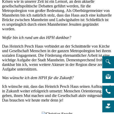
Krisen wie in unserer Zeit ist ein Lernort, an dem aktuelle
gesellschaftspolitische Debatten geführt werden, für die
Metropolregion von großer Bedeutung. Als Oberbürgermeister von
Mannheim bin ich natürlich stolz, dass das Haus auch eine kulturelle
Brücke zwischen Mannheim und Ludwigshafen ist: Schließlich ist
es ursprünglich durch einen Mannheimer Jesuiten gegründet
worden.
Wofür bin ich rund um das HPH dankbar?
Das Heinrich Pesch Haus verbindet an der Schnittstelle von Kirche
und Gesellschaft Menschen in der ganzen Metropolregion bei ihrem
sozialen Engagement. Die Förderung ehrenamtlicher Arbeit ist eine
wichtige Aufgabe der Stadt Mannheim. Dementsprechend froh und
dankbar bin ich, wenn weitere Akteure in der Region diese zentrale
Aufgabe unterstützen.
Was wünsche ich dem HPH für die Zukunft?
Ich wünsche mir, dass das Heinrich Pesch Haus seinen Auftrag auch
in Zukunft weiter erfolgreich umsetzt: Menschen Orientierung
geben, ihnen Mut machen und die Gesellschaft aktiv mitgestalten.
Das brauchen wir heute mehr denn je!