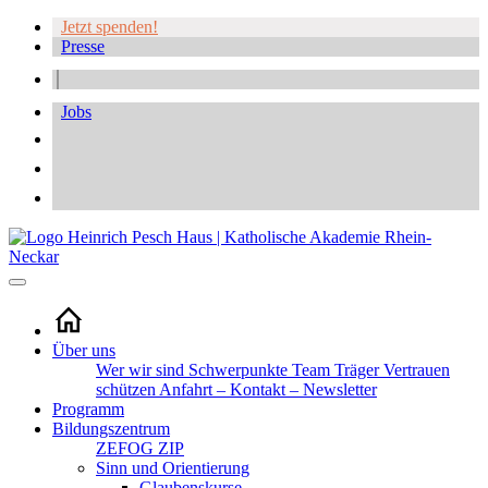
Jetzt spenden!
Presse
Jobs
Über uns
Wer wir sind
Schwerpunkte
Team
Träger
Vertrauen
schützen
Anfahrt – Kontakt – Newsletter
Programm
Bildungszentrum
ZEFOG
ZIP
Sinn und Orientierung
Glaubenskurse