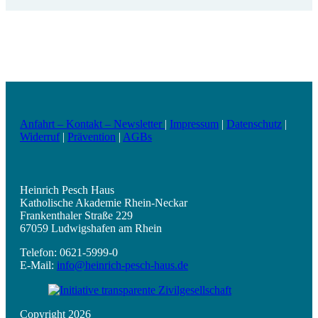
Anfahrt – Kontakt – Newsletter
|
Impressum
|
Datenschutz
|
Widerruf
|
Prävention
|
AGBs
Heinrich Pesch Haus
Katholische Akademie Rhein-Neckar
Frankenthaler Straße 229
67059 Ludwigshafen am Rhein
Telefon: 0621-5999-0
E-Mail:
info@heinrich-pesch-haus.de
Copyright 2026