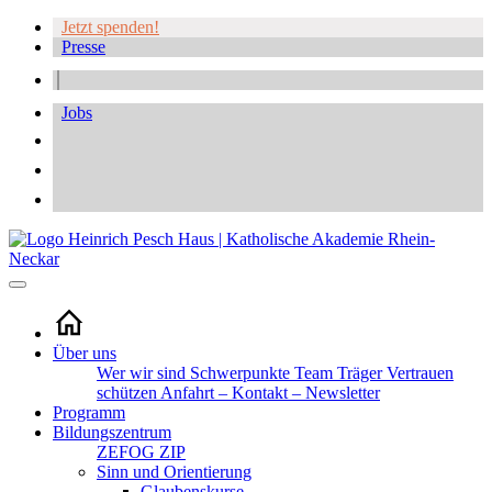
Jetzt spenden!
Presse
Jobs
Über uns
Wer wir sind
Schwerpunkte
Team
Träger
Vertrauen
schützen
Anfahrt – Kontakt – Newsletter
Programm
Bildungszentrum
ZEFOG
ZIP
Sinn und Orientierung
Glaubenskurse