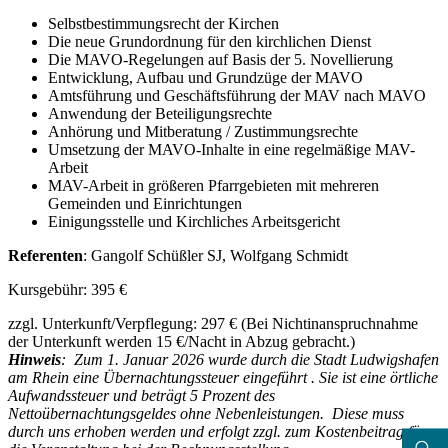
Selbstbestimmungsrecht der Kirchen
Die neue Grundordnung für den kirchlichen Dienst
Die MAVO-Regelungen auf Basis der 5. Novellierung
Entwicklung, Aufbau und Grundzüge der MAVO
Amtsführung und Geschäftsführung der MAV nach MAVO
Anwendung der Beteiligungsrechte
Anhörung und Mitberatung / Zustimmungsrechte
Umsetzung der MAVO-Inhalte in eine regelmäßige MAV-
Arbeit
MAV-Arbeit in größeren Pfarrgebieten mit mehreren
Gemeinden und Einrichtungen
Einigungsstelle und Kirchliches Arbeitsgericht
Referenten
: Gangolf Schüßler SJ, Wolfgang Schmidt
Kursgebühr: 395 €
zzgl. Unterkunft/Verpflegung: 297 € (Bei Nichtinanspruchnahme
der Unterkunft werden 15 €/Nacht in Abzug gebracht.)
Hinweis
: Zum 1. Januar 2026 wurde durch die Stadt Ludwigshafen
am Rhein eine Übernachtungssteuer eingeführt . Sie ist eine örtliche
Aufwandssteuer und beträgt 5 Prozent des
Nettoübernachtungsgeldes ohne Nebenleistungen. Diese muss
durch uns erhoben werden und erfolgt zzgl. zum Kostenbeitrag für