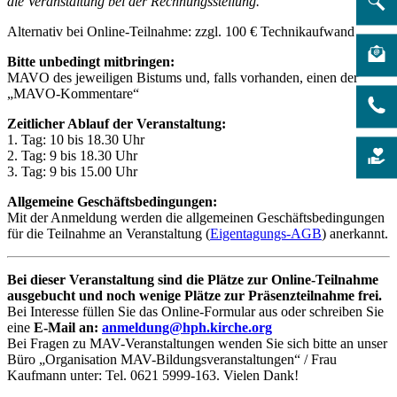
die Veranstaltung bei der Rechnungsstellung.
Alternativ bei Online-Teilnahme: zzgl. 100 € Technikaufwand
Bitte unbedingt mitbringen:
MAVO des jeweiligen Bistums und, falls vorhanden, einen der
„MAVO-Kommentare“
Zeitlicher Ablauf der Veranstaltung:
1. Tag: 10 bis 18.30 Uhr
2. Tag: 9 bis 18.30 Uhr
3. Tag: 9 bis 15.00 Uhr
Allgemeine Geschäftsbedingungen:
Mit der Anmeldung werden die allgemeinen Geschäftsbedingungen
für die Teilnahme an Veranstaltung (
Eigentagungs-AGB
) anerkannt.
Bei dieser Veranstaltung sind die Plätze zur Online-Teilnahme
ausgebucht und noch wenige Plätze zur Präsenzteilnahme frei.
Bei Interesse füllen Sie das Online-Formular aus oder schreiben Sie
eine
E-Mail an:
anmeldung@hph.kirche.org
Bei Fragen zu MAV-Veranstaltungen wenden Sie sich bitte an unser
Büro „Organisation MAV-Bildungsveranstaltungen“ / Frau
Kaufmann unter: Tel. 0621 5999-163. Vielen Dank!