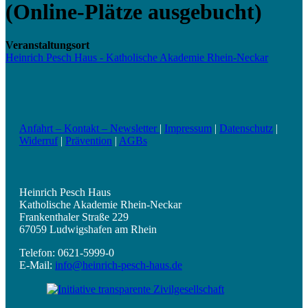
(Online-Plätze ausgebucht)
Veranstaltungsort
Heinrich Pesch Haus - Katholische Akademie Rhein-Neckar
Anfahrt – Kontakt – Newsletter
|
Impressum
|
Datenschutz
|
Widerruf
|
Prävention
|
AGBs
Heinrich Pesch Haus
Katholische Akademie Rhein-Neckar
Frankenthaler Straße 229
67059 Ludwigshafen am Rhein
Telefon: 0621-5999-0
E-Mail:
info@heinrich-pesch-haus.de