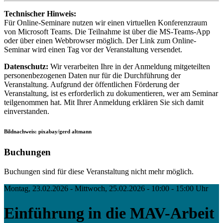
Technischer Hinweis:
Für Online-Seminare nutzen wir einen virtuellen Konferenzraum
von Microsoft Teams. Die Teilnahme ist über die MS-Teams-App
oder über einen Webbrowser möglich. Der Link zum Online-
Seminar wird einen Tag vor der Veranstaltung versendet.
Datenschutz:
Wir verarbeiten Ihre in der Anmeldung mitgeteilten
personenbezogenen Daten nur für die Durchführung der
Veranstaltung. Aufgrund der öffentlichen Förderung der
Veranstaltung, ist es erforderlich zu dokumentieren, wer am Seminar
teilgenommen hat. Mit Ihrer Anmeldung erklären Sie sich damit
einverstanden.
Bildnachweis: pixabay/gerd altmann
Buchungen
Buchungen sind für diese Veranstaltung nicht mehr möglich.
Montag, 23.02.2026 - Mittwoch, 25.02.2026 - 10:00 - 15:00 Uhr
Einführung in die MAV-Arbeit