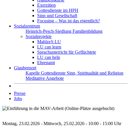
Exerzitien
Gottesdienste im HPH
Sinn und Gesellschaft
Focusing – Was ist das eigentlich?
Sozialzentrum
Heinrich-Pesch-Siedlung
Familienbildung
Sozialprojekte
Mahlze!t LU
LU can learn
Sprachunterricht für Geflüchtete
LU can help
Ehrenamt
Glaubensort
Kapelle
Gottesdienste
Sinn, Spiritualität und Religion
Meditative Angebote
Presse
Jobs
Montag, 23.02.2026 - Mittwoch, 25.02.2026 - 10:00 - 15:00 Uhr