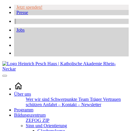
Jetzt spenden!
Presse
Jobs
Über uns
Wer wir sind
Schwerpunkte
Team
Träger
Vertrauen
schützen
Anfahrt – Kontakt – Newsletter
Programm
Bildungszentrum
ZEFOG
ZIP
Sinn und Orientierung
Glaubenskurse