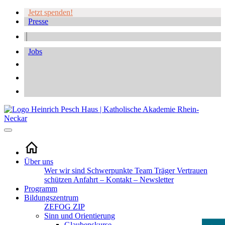
Jetzt spenden!
Presse
Jobs
Über uns
Wer wir sind
Schwerpunkte
Team
Träger
Vertrauen
schützen
Anfahrt – Kontakt – Newsletter
Programm
Bildungszentrum
ZEFOG
ZIP
Sinn und Orientierung
Glaubenskurse