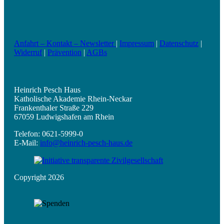
Anfahrt – Kontakt – Newsletter
|
Impressum
|
Datenschutz
|
Widerruf
|
Prävention
|
AGBs
Heinrich Pesch Haus
Katholische Akademie Rhein-Neckar
Frankenthaler Straße 229
67059 Ludwigshafen am Rhein
Telefon: 0621-5999-0
E-Mail:
info@heinrich-pesch-haus.de
Copyright 2026