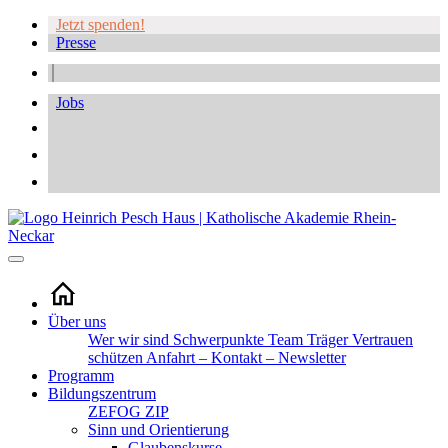
Jetzt spenden!
Presse
Jobs
Über uns
Wer wir sind
Schwerpunkte
Team
Träger
Vertrauen
schützen
Anfahrt – Kontakt – Newsletter
Programm
Bildungszentrum
ZEFOG
ZIP
Sinn und Orientierung
Glaubenskurse