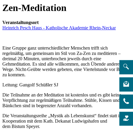
Zen-Meditation
Veranstaltungsort
Heinrich Pesch Haus - Katholische Akademie Rhein-Neckar
Eine Gruppe ganz unterschiedlicher Menschen trifft sich
regelmäßig, um gemeinsam im Stil von Za-Zen zu meditieren –
dreimal 20 Minuten, unterbrochen jeweils durch eine
Gehmeditation. Es sind alle willkommen, auch Übende anderer
Wege. Nicht-Geübte werden gebeten, eine Viertelstunde vor Beginn
zu kommen.
Leitung: Gangolf Schüßler SJ
Die Teilnahme an der Meditation ist kostenlos und es gibt keine
Verpflichtung zur regelmäßigen Teilnahme. Stühle, Kissen und
Bänkchen sind in begrenzter Anzahl vorhanden.
Die Veranstaltungsreihe „Mystik als Lebenskunst“ findet statt in
Kooperation mit dem Kath. Dekanat Ludwigshafen und
dem Bistum Speyer.