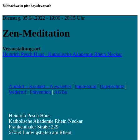
Bildnachweis: pixabay/devanath
Dienstag, 05.04.2022 - 19:00 - 20:15 Uhr
Zen-Meditation
Veranstaltungsort
Heinrich Pesch Haus - Katholische Akademie Rhein-Neckar
Anfahrt – Kontakt – Newsletter
|
Impressum
|
Datenschutz
|
Widerruf
|
Prävention
|
AGBs
Heinrich Pesch Haus
Katholische Akademie Rhein-Neckar
Frankenthaler Straße 229
67059 Ludwigshafen am Rhein