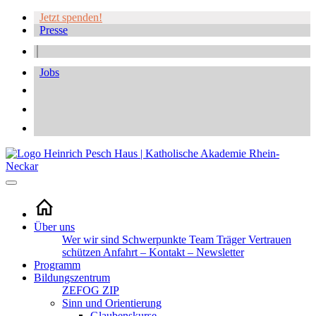
Jetzt spenden!
Presse
Jobs
Über uns
Wer wir sind
Schwerpunkte
Team
Träger
Vertrauen
schützen
Anfahrt – Kontakt – Newsletter
Programm
Bildungszentrum
ZEFOG
ZIP
Sinn und Orientierung
Glaubenskurse