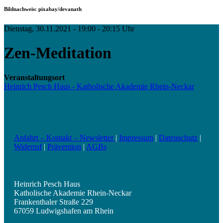
Bildnachweis: pixabay/devanath
Dienstag, 30.11.2021 - 19:00 - 20:15 Uhr
Zen-Meditation
Veranstaltungsort
Heinrich Pesch Haus - Katholische Akademie Rhein-Neckar
Anfahrt – Kontakt – Newsletter
|
Impressum
|
Datenschutz
|
Widerruf
|
Prävention
|
AGBs
Heinrich Pesch Haus
Katholische Akademie Rhein-Neckar
Frankenthaler Straße 229
67059 Ludwigshafen am Rhein