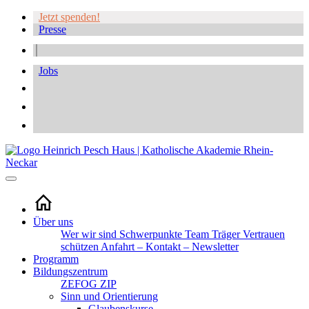
Jetzt spenden!
Presse
Jobs
Über uns
Wer wir sind
Schwerpunkte
Team
Träger
Vertrauen
schützen
Anfahrt – Kontakt – Newsletter
Programm
Bildungszentrum
ZEFOG
ZIP
Sinn und Orientierung
Glaubenskurse