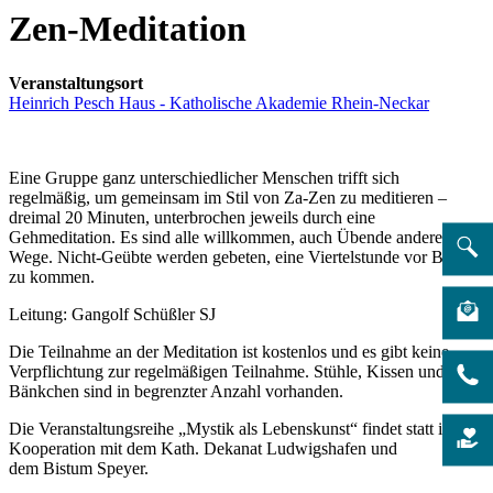
Zen-Meditation
Veranstaltungsort
Heinrich Pesch Haus - Katholische Akademie Rhein-Neckar
Eine Gruppe ganz unterschiedlicher Menschen trifft sich
regelmäßig, um gemeinsam im Stil von Za-Zen zu meditieren –
dreimal 20 Minuten, unterbrochen jeweils durch eine
Gehmeditation. Es sind alle willkommen, auch Übende anderer
Wege. Nicht-Geübte werden gebeten, eine Viertelstunde vor Beginn
zu kommen.
Leitung: Gangolf Schüßler SJ
Die Teilnahme an der Meditation ist kostenlos und es gibt keine
Verpflichtung zur regelmäßigen Teilnahme. Stühle, Kissen und
Bänkchen sind in begrenzter Anzahl vorhanden.
Die Veranstaltungsreihe „Mystik als Lebenskunst“ findet statt in
Kooperation mit dem Kath. Dekanat Ludwigshafen und
dem Bistum Speyer.