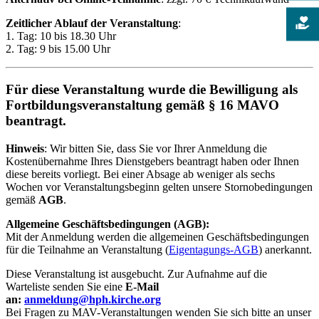
Zeitlicher Ablauf der Veranstaltung
:
1. Tag: 10 bis 18.30 Uhr
2. Tag: 9 bis 15.00 Uhr
Für diese Veranstaltung wurde die Bewilligung als
Fortbildungsveranstaltung gemäß § 16 MAVO
beantragt.
Hinweis
: Wir bitten Sie, dass Sie vor Ihrer Anmeldung die
Kostenübernahme Ihres Dienstgebers beantragt haben oder Ihnen
diese bereits vorliegt. Bei einer Absage ab weniger als sechs
Wochen vor Veranstaltungsbeginn gelten unsere Stornobedingungen
gemäß
AGB
.
Allgemeine Geschäftsbedingungen (AGB):
Mit der Anmeldung werden die allgemeinen Geschäftsbedingungen
für die Teilnahme an Veranstaltung (
Eigentagungs-AGB
) anerkannt.
Diese Veranstaltung ist ausgebucht. Zur Aufnahme auf die
Warteliste senden Sie eine
E-Mail
an:
anmeldung@hph.kirche.org
Bei Fragen zu MAV-Veranstaltungen wenden Sie sich bitte an unser