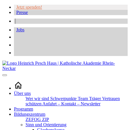
Jetzt spenden!
Presse
Jobs
Über uns
Wer wir sind
Schwerpunkte
Team
Träger
Vertrauen
schützen
Anfahrt – Kontakt – Newsletter
Programm
Bildungszentrum
ZEFOG
ZIP
Sinn und Orientierung
Glaubenskurse